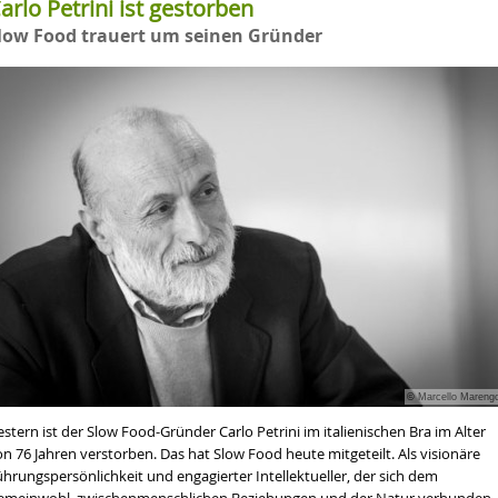
arlo Petrini ist gestorben
low Food trauert um seinen Gründer
© Marcello Mareng
stern ist der Slow Food-Gründer Carlo Petrini im italienischen Bra im Alter
n 76 Jahren verstorben. Das hat Slow Food heute mitgeteilt. Als visionäre
hrungspersönlichkeit und engagierter Intellektueller, der sich dem