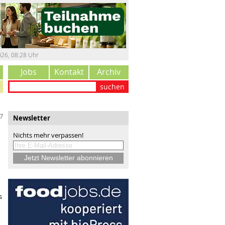
026
,
08:29 Uhr
Jobs
Kontakt
Archiv
suchen
7
Newsletter
Nichts mehr verpassen!
s