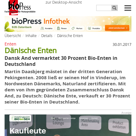
zur Desktop-Ansicht
Übersicht
Inhalte
Details
Dänische Enten
Enten
30.01.2017
Dänische Enten
Dansk And vermarktet 30 Prozent Bio-Enten in
Deutschland
Martin Daasbjerg mästet in der dritten Generation
Pekingenten. 2008 ließ er seinen Hof in Vinderup, im
Nordwesten Dänemarks, Naturland zertifizieren. Mit
dem von ihm gegründeten Zusammenschluss Dansk
And, zu Deutsch: Dänische Ente, verkauft er 30 Prozent
seiner Bio-Enten in Deutschland.
Anzeige