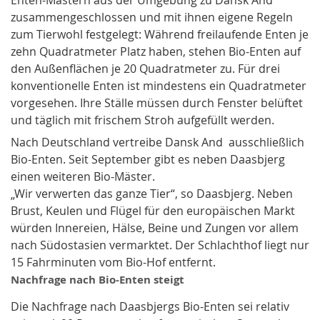
zusammengeschlossen und mit ihnen eigene Regeln
zum Tierwohl festgelegt: Während freilaufende Enten je
zehn Quadratmeter Platz haben, stehen Bio-Enten auf
den Außenflächen je 20 Quadratmeter zu. Für drei
konventionelle Enten ist mindestens ein Quadratmeter
vorgesehen. Ihre Ställe müssen durch Fenster belüftet
und täglich mit frischem Stroh aufgefüllt werden.
Nach Deutschland vertreibe Dansk And ausschließlich
Bio-Enten. Seit September gibt es neben Daasbjerg
einen weiteren Bio-Mäster.
„Wir verwerten das ganze Tier“, so Daasbjerg. Neben
Brust, Keulen und Flügel für den europäischen Markt
würden Innereien, Hälse, Beine und Zungen vor allem
nach Südostasien vermarktet. Der Schlachthof liegt nur
15 Fahrminuten vom Bio-Hof entfernt.
Nachfrage nach Bio-Enten steigt
Die Nachfrage nach Daasbjergs Bio-Enten sei relativ