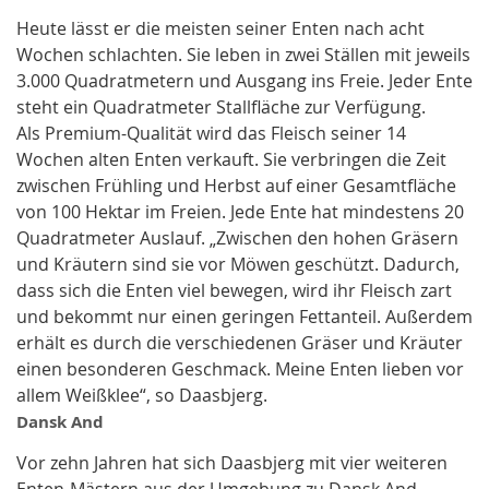
Heute lässt er die meisten seiner Enten nach acht
Wochen schlachten. Sie leben in zwei Ställen mit jeweils
3.000 Quadratmetern und Ausgang ins Freie. Jeder Ente
steht ein Quadratmeter Stallfläche zur Verfügung.
Als Premium-Qualität wird das Fleisch seiner 14
Wochen alten Enten verkauft. Sie verbringen die Zeit
zwischen Frühling und Herbst auf einer Gesamtfläche
von 100 Hektar im Freien. Jede Ente hat mindestens 20
Quadratmeter Auslauf. „Zwischen den hohen Gräsern
und Kräutern sind sie vor Möwen geschützt. Dadurch,
dass sich die Enten viel bewegen, wird ihr Fleisch zart
und bekommt nur einen geringen Fettanteil. Außerdem
erhält es durch die verschiedenen Gräser und Kräuter
einen besonderen Geschmack. Meine Enten lieben vor
allem Weißklee“, so Daasbjerg.
Dansk And
Vor zehn Jahren hat sich Daasbjerg mit vier weiteren
Enten-Mästern aus der Umgebung zu Dansk And