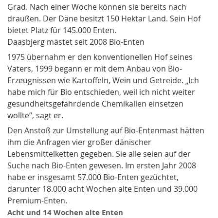
Grad. Nach einer Woche können sie bereits nach
draußen. Der Däne besitzt 150 Hektar Land. Sein Hof
bietet Platz für 145.000 Enten.
Daasbjerg mästet seit 2008 Bio-Enten
1975 übernahm er den konventionellen Hof seines
Vaters, 1999 begann er mit dem Anbau von Bio-
Erzeugnissen wie Kartoffeln, Wein und Getreide. „Ich
habe mich für Bio entschieden, weil ich nicht weiter
gesundheitsgefährdende Chemikalien einsetzen
wollte“, sagt er.
Den Anstoß zur Umstellung auf Bio-Entenmast hätten
ihm die Anfragen vier großer dänischer
Lebensmittelketten gegeben. Sie alle seien auf der
Suche nach Bio-Enten gewesen. Im ersten Jahr 2008
habe er insgesamt 57.000 Bio-Enten gezüchtet,
darunter 18.000 acht Wochen alte Enten und 39.000
Premium-Enten.
Acht und 14 Wochen alte Enten