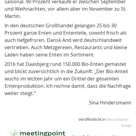
saisonal. 90 Prozent verkaufe er zwischen September
und Weihnachten, vor allem aber im November zu St.
Martin.
In den deutschen Großhandel gelangen 25 bis 30
Prozent ganze Enten und Ententeile, sowohl frisch als
auch tiefgefroren. Dansk And wird deutschlandweit
vertrieben. Auch Metzgereien, Restaurants und kleine
Läden haben seine Enten im Sortiment.
2016 hat Daasbjerg rund 150.000 Bio-Enten gemästet
und blickt zuversichtlich in die Zukunft: „Der Bio-Anteil
wuchs im letzten Jahr um ein Drittel der gesamten
Entenproduktion. Ich rechne damit, dass die Nachfrage
weiter steigt.“
Sina Hindersmann
Veröffentlicht in
Fleischwaren
Anzeige