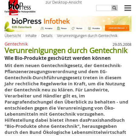
zur Desktop-Ansicht
Übersicht
Inhalte
Details
Verunreinigungen durch Gentechnik
Gentechnik
29.05.2008
Verunreinigungen durch Gentechnik
Wie Bio-Produkte geschützt werden können
Mit dem neuen
Gentechnikgesetz
, der Gentechnik-
Pflanzenerzeugungsverordnung und dem EG-
Gentechnik-Durchführungsgesetz treten in diesem
Jahr rechtliche Regelwerke in Kraft, um die Nutzung
der Gentechnik neu
zu
klären. Für Landwirte,
Verarbeiter und Händler gilt es, im
Paragrafendschungel den Überblick zu behalten - und
entschieden gegen die Verunreinigung von Öko-
Lebensmitteln mit Gentechnik vorzugehen.
Hilfestellung dabei bietet ihnen dasPraxishandbuch
"
Bio-Produkte ohne Gentechnik
", herausgegeben
durch den
Bund Ökologische Lebensmittelwirtschaft