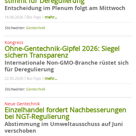
stimmt für Deregulierung
Entscheidung im Plenum folgt am Mittwoch
mehr...
16.06.2026
Bio-Tops
Stichwörter:
Gentechnik
Kongress
Ohne-Gentechnik-Gipfel 2026: Siegel
sichern Transparenz
Internationale Non-GMO-Branche rüstet sich
für Deregulierung
mehr...
22.05.2026
Bio-Tops
Stichwörter:
Gentechnik
Neue Gentechnik
Einzelhandel fordert Nachbesserungen
bei NGT-Regulierung
Abstimmung im Umweltausschuss auf Juni
verschoben