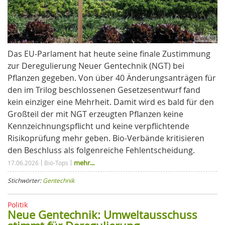
© Bioland
Das EU-Parlament hat heute seine finale Zustimmung
zur Deregulierung Neuer Gentechnik (NGT) bei
Pflanzen gegeben. Von über 40 Änderungsanträgen für
den im Trilog beschlossenen Gesetzesentwurf fand
kein einziger eine Mehrheit. Damit wird es bald für den
Großteil der mit NGT erzeugten Pflanzen keine
Kennzeichnungspflicht und keine verpflichtende
Risikoprüfung mehr geben. Bio-Verbände kritisieren
den Beschluss als folgenreiche Fehlentscheidung.
mehr...
17.06.2026
Bio-Tops
Stichwörter:
Gentechnik
Politik
Neue Gentechnik: Umweltausschuss