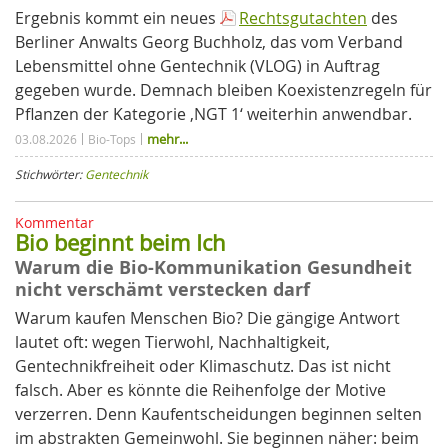
Ergebnis kommt ein neues
Rechtsgutachten
des
Berliner Anwalts Georg Buchholz, das vom Verband
Lebensmittel ohne Gentechnik (VLOG) in Auftrag
gegeben wurde. Demnach bleiben Koexistenzregeln für
Pflanzen der Kategorie ‚NGT 1‘ weiterhin anwendbar.
mehr...
03.08.2026
Bio-Tops
Stichwörter:
Gentechnik
Kommentar
Bio beginnt beim Ich
Warum die Bio-Kommunikation Gesundheit
nicht verschämt verstecken darf
Warum kaufen Menschen Bio? Die gängige Antwort
lautet oft: wegen Tierwohl, Nachhaltigkeit,
Gentechnikfreiheit oder Klimaschutz. Das ist nicht
falsch. Aber es könnte die Reihenfolge der Motive
verzerren. Denn Kaufentscheidungen beginnen selten
im abstrakten Gemeinwohl. Sie beginnen näher: beim