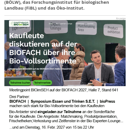
(BÖLW), das Forschungsinstitut für biologischen
Landbau (
FiBL
) und das
Öko-Institut
.
Anzeige