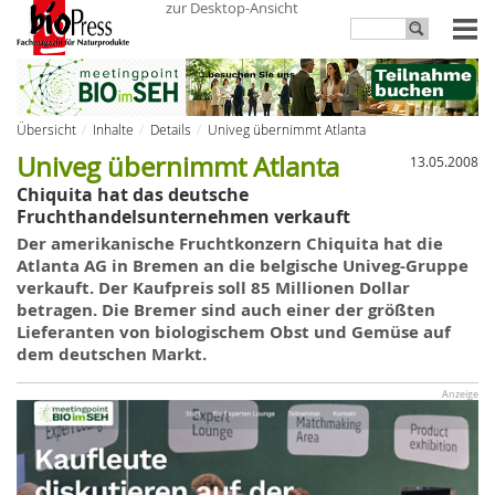
zur Desktop-Ansicht
Übersicht
Inhalte
Details
Univeg übernimmt Atlanta
Univeg übernimmt Atlanta
13.05.2008
Chiquita hat das deutsche
Fruchthandelsunternehmen verkauft
Der amerikanische Fruchtkonzern Chiquita hat die
Atlanta AG in Bremen an die belgische Univeg-Gruppe
verkauft. Der Kaufpreis soll 85 Millionen Dollar
betragen. Die Bremer sind auch einer der größten
Lieferanten von biologischem Obst und Gemüse auf
dem deutschen Markt.
Anzeige