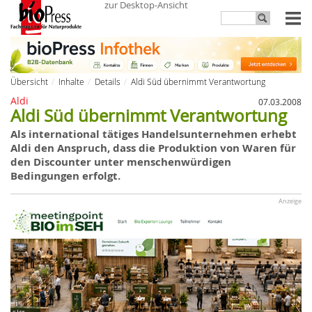
zur Desktop-Ansicht
Übersicht
Inhalte
Details
Aldi Süd übernimmt Verantwortung
Aldi
07.03.2008
Aldi Süd übernimmt Verantwortung
Als international tätiges Handelsunternehmen erhebt
Aldi
den Anspruch, dass
die
Produktion von Waren für
den Discounter unter menschenwürdigen
Bedingungen erfolgt.
Anzeige