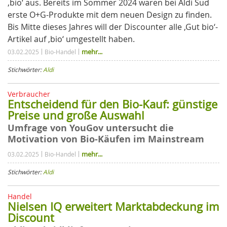
‚bio‘ aus. Bereits im Sommer 2024 waren bei Aldi Süd
erste O+G-Produkte mit dem neuen Design zu finden.
Bis Mitte dieses Jahres will der Discounter alle ‚Gut bio‘-
Artikel auf ‚bio‘ umgestellt haben.
mehr...
03.02.2025
Bio-Handel
Stichwörter:
Aldi
Verbraucher
Entscheidend für den Bio-Kauf: günstige
Preise und große Auswahl
Umfrage von YouGov untersucht die
Motivation von Bio-Käufen im Mainstream
mehr...
03.02.2025
Bio-Handel
Stichwörter:
Aldi
Handel
Nielsen IQ erweitert Marktabdeckung im
Discount