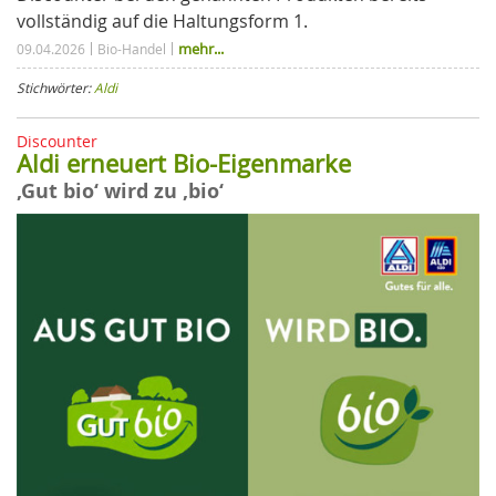
vollständig auf die Haltungsform 1.
mehr...
09.04.2026
Bio-Handel
Stichwörter:
Aldi
Discounter
Aldi erneuert Bio-Eigenmarke
‚Gut bio‘ wird zu ‚bio‘