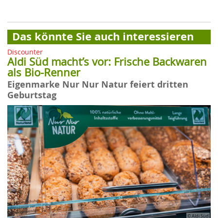
Das könnte Sie auch interessieren
Discounter
Aldi Süd macht’s vor: Frische Backwaren
als Bio-Renner
Eigenmarke Nur Nur Natur feiert dritten
Geburtstag
© Aldi Süd