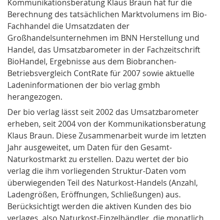
Kommunikationsberatung Klaus Braun hat für die
Berechnung des tatsächlichen Marktvolumens im Bio-
Fachhandel die Umsatzdaten der
Großhandelsunternehmen im BNN Herstellung und
Handel, das Umsatzbarometer in der Fachzeitschrift
BioHandel, Ergebnisse aus dem Biobranchen-
Betriebsvergleich ContRate für 2007 sowie aktuelle
Ladeninformationen der bio verlag gmbh
herangezogen.
Der bio verlag lässt seit 2002 das Umsatzbarometer
erheben, seit 2004 von der Kommunikationsberatung
Klaus Braun. Diese Zusammenarbeit wurde im letzten
Jahr ausgeweitet, um Daten für den Gesamt-
Naturkostmarkt zu erstellen. Dazu wertet der bio
verlag die ihm vorliegenden Struktur-Daten vom
überwiegenden Teil des Naturkost-Handels (Anzahl,
Ladengrößen, Eröffnungen, Schließungen) aus.
Berücksichtigt werden die aktiven Kunden des bio
verlages, also Naturkost-Einzelhändler, die monatlich