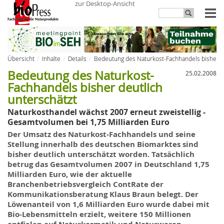
zur Desktop-Ansicht
Übersicht
Inhalte
Details
Bedeutung des Naturkost-Fachhandels bisher de
Bedeutung des Naturkost-
25.02.2008
Fachhandels bisher deutlich
unterschätzt
Naturkosthandel wächst 2007 erneut zweistellig -
Gesamtvolumen bei 1,75 Milliarden Euro
Der
Umsatz des Naturkost-Fachhandels
und seine
Stellung innerhalb des deutschen Biomarktes sind
bisher deutlich unterschätzt worden. Tatsächlich
betrug das Gesamtvolumen 2007
in
Deutschland 1,75
Milliarden Euro, wie der aktuelle
Branchenbetriebsvergleich
ContRate der
Kommunikationsberatung Klaus Braun belegt. Der
Löwenanteil von 1,6 Milliarden Euro wurde dabei mit
Bio-Lebensmitteln erzielt, weitere 150 Millionen