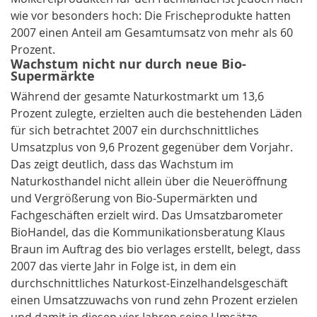
wie vor besonders hoch: Die Frischeprodukte hatten
2007 einen Anteil am Gesamtumsatz von mehr als 60
Prozent.
Wachstum nicht nur durch neue Bio-
Supermärkte
Während der gesamte Naturkostmarkt um 13,6
Prozent zulegte, erzielten auch die bestehenden Läden
für sich betrachtet 2007 ein durchschnittliches
Umsatzplus von 9,6 Prozent gegenüber dem Vorjahr.
Das zeigt deutlich, dass das Wachstum im
Naturkosthandel nicht allein über die Neueröffnung
und Vergrößerung von Bio-Supermärkten und
Fachgeschäften erzielt wird. Das Umsatzbarometer
BioHandel, das die Kommunikationsberatung Klaus
Braun im Auftrag des bio verlages erstellt, belegt, dass
2007 das vierte Jahr in Folge ist, in dem ein
durchschnittliches Naturkost-Einzelhandelsgeschäft
einen Umsatzzuwachs von rund zehn Prozent erzielen
und damit in diesen vier Jahren seine Umsätze