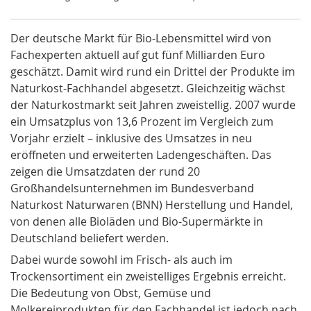
Der deutsche Markt für Bio-Lebensmittel wird von
Fachexperten aktuell auf gut fünf Milliarden Euro
geschätzt. Damit wird rund ein Drittel der Produkte im
Naturkost-Fachhandel
abgesetzt. Gleichzeitig wächst
der
Naturkostmarkt
seit Jahren zweistellig. 2007 wurde
ein
Umsatzplus
von 13,6 Prozent im Vergleich zum
Vorjahr erzielt – inklusive des Umsatzes in neu
eröffneten und erweiterten Ladengeschäften. Das
zeigen die Umsatzdaten der rund 20
Großhandelsunternehmen im Bundesverband
Naturkost Naturwaren (BNN) Herstellung und Handel,
von denen alle Bioläden und Bio-Supermärkte in
Deutschland beliefert werden.
Dabei wurde sowohl im Frisch- als auch im
Trockensortiment ein zweistelliges Ergebnis erreicht.
Die Bedeutung von Obst, Gemüse und
Molkereiprodukten für den Fachhandel ist jedoch nach