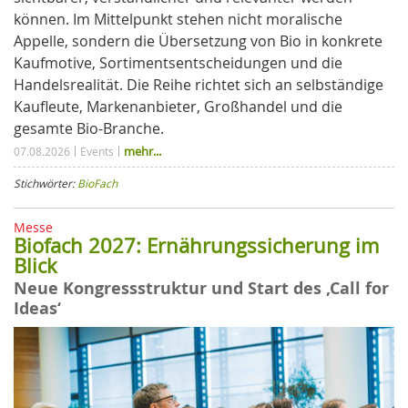
können. Im Mittelpunkt stehen nicht moralische
Appelle, sondern die Übersetzung von Bio in konkrete
Kaufmotive, Sortimentsentscheidungen und die
Handelsrealität. Die Reihe richtet sich an selbständige
Kaufleute, Markenanbieter, Großhandel und die
gesamte Bio-Branche.
mehr...
07.08.2026
Events
Stichwörter:
BioFach
Messe
Biofach 2027: Ernährungssicherung im
Blick
Neue Kongressstruktur und Start des ‚Call for
Ideas‘