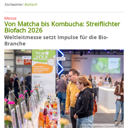
Stichwörter:
BioFach
Messe
Von Matcha bis Kombucha: Streiflichter
Biofach 2026
Weltleitmesse setzt Impulse für die Bio-
Branche
© NürnbergMesse / Thomas Geiger