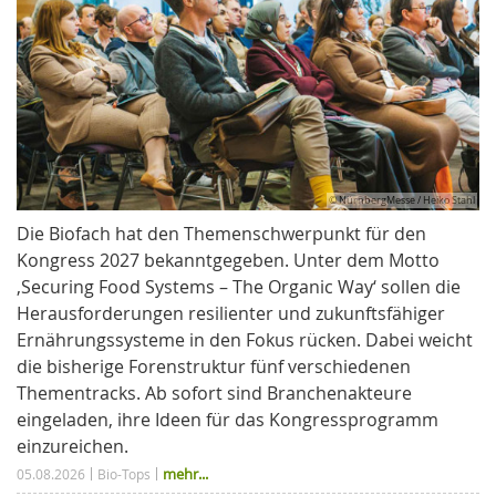
© NürnbergMesse / Heiko Stahl
Die Biofach hat den Themenschwerpunkt für den
Kongress 2027 bekanntgegeben. Unter dem Motto
‚Securing Food Systems – The Organic Way‘ sollen die
Herausforderungen resilienter und zukunftsfähiger
Ernährungssysteme in den Fokus rücken. Dabei weicht
die bisherige Forenstruktur fünf verschiedenen
Thementracks. Ab sofort sind Branchenakteure
eingeladen, ihre Ideen für das Kongressprogramm
einzureichen.
mehr...
05.08.2026
Bio-Tops