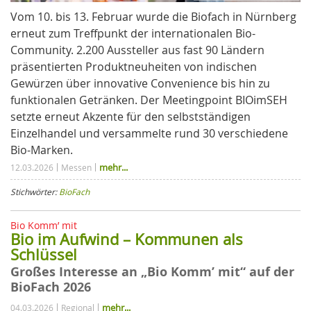
Vom 10. bis 13. Februar wurde die Biofach in Nürnberg
erneut zum Treffpunkt der internationalen Bio-
Community. 2.200 Aussteller aus fast 90 Ländern
präsentierten Produktneuheiten von indischen
Gewürzen über innovative Convenience bis hin zu
funktionalen Getränken. Der Meetingpoint BIOimSEH
setzte erneut Akzente für den selbstständigen
Einzelhandel und versammelte rund 30 verschiedene
Bio-Marken.
mehr...
12.03.2026
Messen
Stichwörter:
BioFach
Bio Komm’ mit
Bio im Aufwind – Kommunen als
Schlüssel
Großes Interesse an „Bio Komm’ mit“ auf der
BioFach 2026
mehr...
04.03.2026
Regional