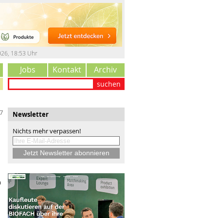
026
,
18:53 Uhr
Jobs
Kontakt
Archiv
suchen
7
Newsletter
Nichts mehr verpassen!
n