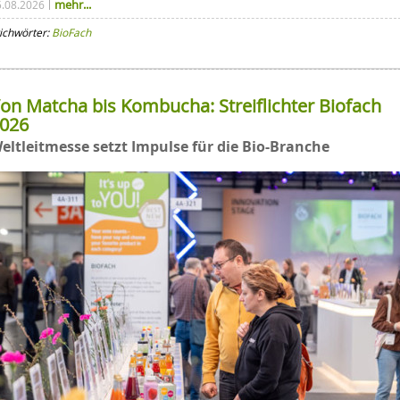
mehr...
5.08.2026
ichwörter:
BioFach
on Matcha bis Kombucha: Streiflichter Biofach
026
eltleitmesse setzt Impulse für die Bio-Branche