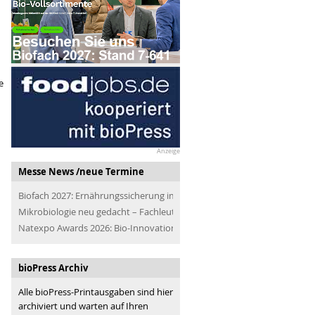
e
Anzeige
Messe News /neue Termine
Biofach 2027: Ernährungssicherung im Blick
Mikrobiologie neu gedacht – Fachleute der Branche treffen
Natexpo Awards 2026: Bio-Innovationen für alle
bioPress Archiv
Alle bioPress-Printausgaben sind hier
archiviert und warten auf Ihren