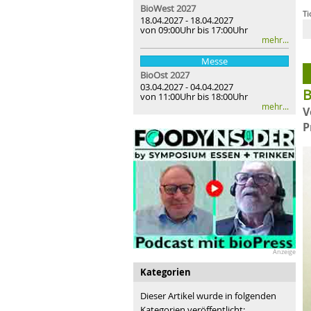
BioWest 2027
Ti
18.04.2027 - 18.04.2027
von 09:00Uhr bis 17:00Uhr
B
mehr...
Messe
BioOst
2027
03.04.2027 - 04.04.2027
B
von 11:00Uhr bis 18:00Uhr
mehr...
V
P
Anzeige
Kategorien
Dieser Artikel wurde in folgenden
Kategorien veröffentlicht: