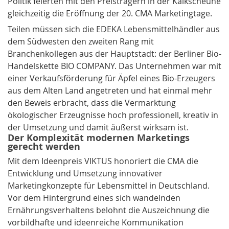
Politik feierten mit den Preisträgern in der Kalkscheune
gleichzeitig die Eröffnung der 20. CMA Marketingtage.
Teilen müssen sich die EDEKA Lebensmittelhändler aus
dem Südwesten den zweiten Rang mit
Branchenkollegen aus der Hauptstadt: der Berliner Bio-
Handelskette
BIO COMPANY
. Das Unternehmen war mit
einer Verkaufsförderung für Äpfel eines Bio-Erzeugers
aus dem Alten Land angetreten und hat einmal mehr
den Beweis erbracht, dass die Vermarktung
ökologischer Erzeugnisse hoch professionell, kreativ in
der Umsetzung und damit äußerst wirksam ist.
Der Komplexität modernen Marketings
gerecht werden
Mit dem Ideenpreis VIKTUS honoriert die CMA die
Entwicklung und Umsetzung innovativer
Marketingkonzepte für Lebensmittel in Deutschland.
Vor dem Hintergrund eines sich wandelnden
Ernährungsverhaltens belohnt die Auszeichnung die
vorbildhafte und ideenreiche Kommunikation