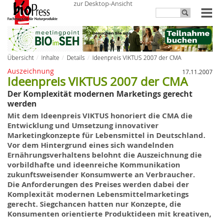
zur Desktop-Ansicht
Übersicht
Inhalte
Details
Ideenpreis VIKTUS 2007 der CMA
Auszeichnung
17.11.2007
Ideenpreis VIKTUS 2007 der CMA
Der Komplexität modernen Marketings gerecht
werden
Mit dem Ideenpreis
VIKTUS
honoriert die CMA
die
Entwicklung und Umsetzung innovativer
Marketingkonzepte für Lebensmittel
in Deutschland.
Vor dem Hintergrund eines sich wandelnden
Ernährungsverhaltens belohnt die Auszeichnung die
vorbildhafte und ideenreiche Kommunikation
zukunftsweisender Konsumwerte an Verbraucher.
Die Anforderungen des Preises werden dabei der
Komplexität modernen Lebensmittelmarketings
gerecht. Siegchancen hatten nur Konzepte, die
Konsumenten orientierte Produktideen mit kreativen,