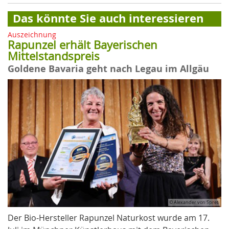
Das könnte Sie auch interessieren
Auszeichnung
Rapunzel erhält Bayerischen
Mittelstandspreis
Goldene Bavaria geht nach Legau im Allgäu
© Alexander von Spreti
Der Bio-Hersteller Rapunzel Naturkost wurde am 17.