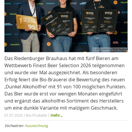
© AD LUMINA / Ralf Ziegler
Das Riedenburger Brauhaus hat mit fünf Bieren am
Wettbewerb Finest Beer Selection 2026 teilgenommen
und wurde vier Mal ausgezeichnet. Als besonderen
Erfolg feiert die Bio-Brauerei die Bewertung des neuen
‚Dunkel Alkoholfrei‘ mit 91 von 100 möglichen Punkten.
Das Bier wurde erst vor wenigen Monaten eingeführt
und ergänzt das alkoholfrei-Sortiment des Herstellers
um eine dunkle Variante mit malzigem Geschmack.
mehr...
01.07.2026
Bio-Produkte
Stichwörter:
Auszeichnung