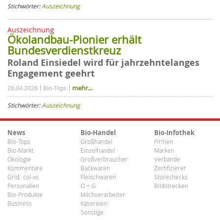
Stichwörter:
Auszeichnung
Auszeichnung
Ökolandbau-Pionier erhält
Bundesverdienstkreuz
Roland Einsiedel wird für jahrzehntelanges
Engagement geehrt
mehr...
28.04.2026
Bio-Tops
Stichwörter:
Auszeichnung
News
Bio-Handel
Bio-Infothek
Bio-Tops
Großhandel
Firmen
Bio-Markt
Einzelhandel
Marken
Ökologie
Großverbraucher
Verbände
Kommentare
Backwaren
Zertifizierer
Grid:
col-xs
Fleischwaren
Storechecks
Personalien
O + G
Bildstrecken
Bio-Produkte
Milchverarbeiter
Business
Käsereien
Sonstige