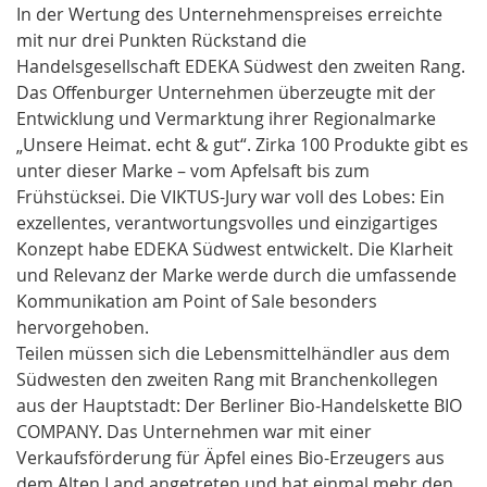
In der Wertung des Unternehmenspreises erreichte
mit nur drei Punkten Rückstand die
Handelsgesellschaft EDEKA Südwest den zweiten Rang.
Das Offenburger Unternehmen überzeugte mit der
Entwicklung und Vermarktung ihrer Regionalmarke
„Unsere Heimat. echt & gut“. Zirka 100 Produkte gibt es
unter dieser Marke – vom Apfelsaft bis zum
Frühstücksei. Die VIKTUS-Jury war voll des Lobes: Ein
exzellentes, verantwortungsvolles und einzigartiges
Konzept habe EDEKA Südwest entwickelt. Die Klarheit
und Relevanz der Marke werde durch die umfassende
Kommunikation am Point of Sale besonders
hervorgehoben.
Teilen müssen sich die Lebensmittelhändler aus dem
Südwesten den zweiten Rang mit Branchenkollegen
aus der Hauptstadt: Der Berliner Bio-Handelskette BIO
COMPANY. Das Unternehmen war mit einer
Verkaufsförderung für Äpfel eines Bio-Erzeugers aus
dem Alten Land angetreten und hat einmal mehr den