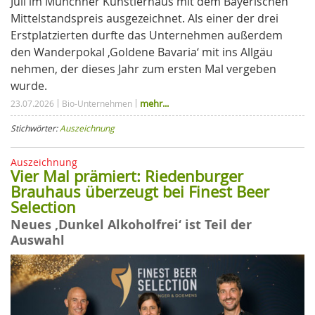
Juli im Münchner Künstlerhaus mit dem Bayerischen
Mittelstandspreis ausgezeichnet. Als einer der drei
Erstplatzierten durfte das Unternehmen außerdem
den Wanderpokal ‚Goldene Bavaria‘ mit ins Allgäu
nehmen, der dieses Jahr zum ersten Mal vergeben
wurde.
mehr...
23.07.2026
Bio-Unternehmen
Stichwörter:
Auszeichnung
Auszeichnung
Vier Mal prämiert: Riedenburger
Brauhaus überzeugt bei Finest Beer
Selection
Neues ‚Dunkel Alkoholfrei‘ ist Teil der
Auswahl