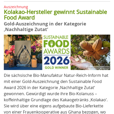
Auszeichnung
Kolakao-Hersteller gewinnt Sustainable
Food Award
Gold-Auszeichnung in der Kategorie
‚Nachhaltige Zutat‘
© natur-reich-inform
Die sächsische Bio-Manufaktur Natur-Reich-Inform hat
mit einer Gold-Auszeichnung den Sustainable Food
Award 2026 in der Kategorie ‚Nachhaltige Zutat‘
gewonnen. Gewürdigt wurde ihre Bio-Kolanuss –
koffeinhaltige Grundlage des Kakaogetränks ‚Kolakao‘.
Sie wird über eine eigens aufgebaute Bio-Lieferkette
von einer Frauenkooperative aus Ghana bezogen, wo