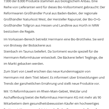
7.000 der 8.000 Produkte stammen aus biologischem Anbau. Eine
Reihe von Lieferanten wird für dieses Bio-Vollsortiment gebraucht: Der
Reformwaren Großhändler Pural aus Baden-Baden, der regionale
Großhändler Naturkost West, der Hersteller Rapunzel, der Bio-O+G-
Großhändler Tollgrün aus Hessen und Landlinie aus Hürth in NRW
bestücken die Regale.
Im Vorkassen-Bereich betreibt Herrmann eine Bio-Brottheke. Sie wird
von Brotway der Biobäckerei aus
Steinbach im Taunus beliefert. Da Sortiment wurde speziell für die
Herrmann-Reformhäuser entwickelt. Die Bäckerei liefert Teiglinge, die
im Markt gebacken werden.
Zum Start von Liwell erschien das neue Kundenmagazin von
Herrmann mit dem Titel: leben!. Es informiert über Entwicklungen und
Trends der ganzheitlichen Ernährung und stellt neue Produkte vor.
Mit 15 Reformhäusern im Rhein-Main-Gebiet, Wetzlar und
Aschaffenburg bietet die Reformhaus Herrmann KG mit mehr als 90
Mitarbeitern dem gesundheitsbewussten Käufer ein hochwertiges