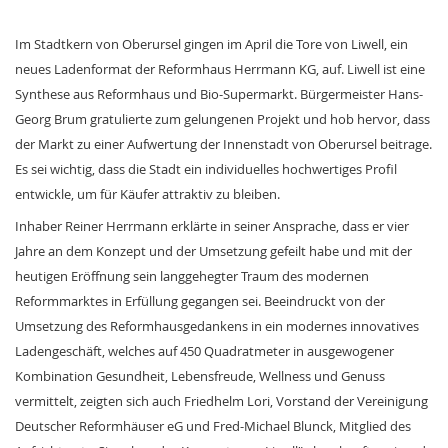
Im Stadtkern von Oberursel gingen im April die Tore von Liwell, ein
neues Ladenformat der Reformhaus Herrmann KG, auf. Liwell ist eine
Synthese aus Reformhaus und Bio-Supermarkt. Bürgermeister Hans-
Georg Brum gratulierte zum gelungenen Projekt und hob hervor, dass
der Markt zu einer Aufwertung der Innenstadt von Oberursel beitrage.
Es sei wichtig, dass die Stadt ein individuelles hochwertiges Profil
entwickle, um für Käufer attraktiv zu bleiben.
Inhaber Reiner Herrmann erklärte in seiner Ansprache, dass er vier
Jahre an dem Konzept und der Umsetzung gefeilt habe und mit der
heutigen Eröffnung sein langgehegter Traum des modernen
Reformmarktes in Erfüllung gegangen sei. Beeindruckt von der
Umsetzung des Reformhausgedankens in ein modernes innovatives
Ladengeschäft, welches auf 450 Quadratmeter in ausgewogener
Kombination Gesundheit, Lebensfreude, Wellness und Genuss
vermittelt, zeigten sich auch Friedhelm Lori, Vorstand der Vereinigung
Deutscher Reformhäuser eG und Fred-Michael Blunck, Mitglied des