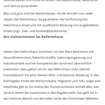
und Genuss ausstrahlen.
Blau und grün sind die Markenfarben, die die Wurzeln von Liwell
zeigen: Das Reformhaus. Sie garantieren die Fortführung des
Reformhaus-Anspruchs mit qualifizierte Beratung von ausgebildeten
Ernährungs-, Diät- und Kosmetikberaterinnen.
Bio-Vollsortiment im Reformhaus
Neben dem Reformhaus-Sortiment mit den Werz-Backwaren mit
Gesundheitsnutzen, Rabenhorstsäfte, Nahrungsergänzung und
Naturkosmetik wird ein komplettes Bio-Sortiment übersichtlich
präsentiert. Dazu gehört ein für das Reformhaus nicht üblicher
Frischebereich mit einer kleinen Obst- und Gemüse-Abteilung. In den
Kühlregalen findet der Milchprodukte, Teigwaren und Tofu. Sogar eine
Käsetheke gibt es. Ein breites Bio-Trockensortiment enthält alles, was
sonst in einem Bio-Supermarkt in den Regalen steht. Das geht bis in
den Feinkost-Bereich mit den edlen Zotter Bio-Schokolade-Täfelchen.