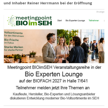
und Inhaber Reiner Herrmann bei der Eröffnung
Anzeige