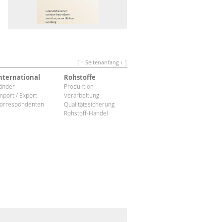
[ ↑ Seitenanfang ↑ ]
nternational
Rohstoffe
änder
Produktion
mport / Export
Verarbeitung
orrespondenten
Qualitätssicherung
Rohstoff-Handel