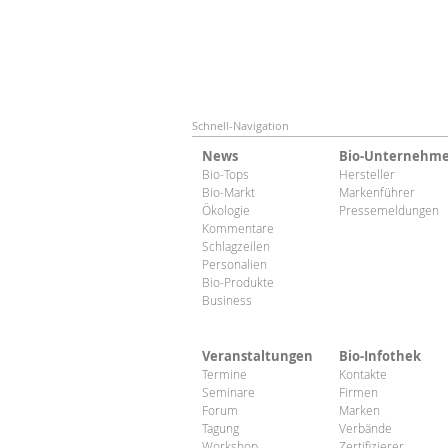
Schnell-Navigation
News
Bio-Unternehm
Bio-Tops
Hersteller
Bio-Markt
Markenführer
Ökologie
Pressemeldungen
Kommentare
Schlagzeilen
Personalien
Bio-Produkte
Business
Veranstaltungen
Bio-Infothek
Termine
Kontakte
Seminare
Firmen
Forum
Marken
Tagung
Verbände
Workshop
Zertifizierer