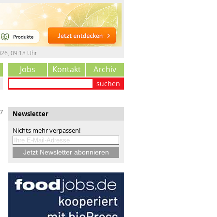
026
,
09:18 Uhr
Jobs
Kontakt
Archiv
suchen
7
Newsletter
Nichts mehr verpassen!