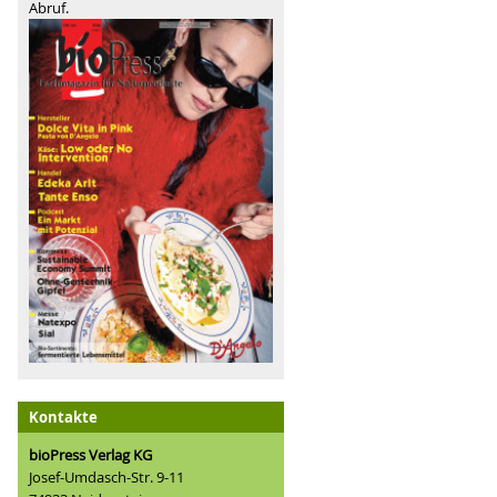
Abruf.
Kontakte
bioPress Verlag KG
Josef-Umdasch-Str. 9-11