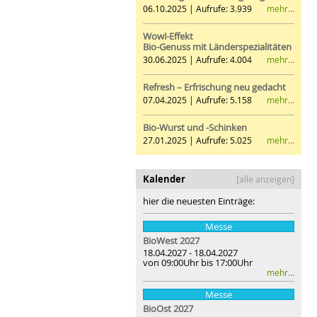
mehr...
06.10.2025 | Aufrufe: 3.939
Wow!-Effekt
Bio-Genuss mit Länderspezialitäten
mehr...
30.06.2025 | Aufrufe: 4.004
Refresh – Erfrischung neu gedacht
mehr...
07.04.2025 | Aufrufe: 5.158
Bio-Wurst und -Schinken
mehr...
27.01.2025 | Aufrufe: 5.025
Kalender
[alle anzeigen]
hier die neuesten Einträge:
Messe
BioWest 2027
18.04.2027 - 18.04.2027
von 09:00Uhr bis 17:00Uhr
mehr...
Messe
BioOst
2027