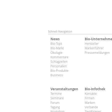
Schnell-Navigation
News
Bio-Unternehm
Bio-Tops
Hersteller
Bio-Markt
Markenführer
Ökologie
Pressemeldungen
Kommentare
Schlagzeilen
Personalien
Bio-Produkte
Business
Veranstaltungen
Bio-Infothek
Termine
Kontakte
Seminare
Firmen
Forum
Marken
Tagung
Verbände
Workshop
Zertifizierer