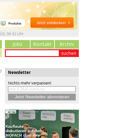
026
,
06:32 Uhr
Jobs
Kontakt
Archiv
suchen
7
Newsletter
Nichts mehr verpassen!