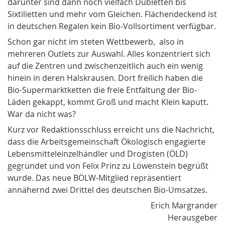
darunter sind dann noch vielfach Dubletten bis
Sixtilietten und mehr vom Gleichen. Flächendeckend ist
in deutschen Regalen kein Bio-Vollsortiment verfügbar.
Schon gar nicht im steten Wettbewerb, also in
mehreren Outlets zur Auswahl. Alles konzentriert sich
auf die Zentren und zwischenzeitlich auch ein wenig
hinein in deren Halskrausen. Dort freilich haben die
Bio-Supermarktketten die freie Entfaltung der Bio-
Läden gekappt, kommt Groß und macht Klein kaputt.
War da nicht was?
Kurz vor Redaktionsschluss erreicht uns die Nachricht,
dass die Arbeitsgemeinschaft Ökologisch engagierte
Lebensmitteleinzelhändler und Drogisten (ÖLD)
gegründet und von Felix Prinz zu Löwenstein begrüßt
wurde. Das neue BÖLW-Mitglied repräsentiert
annähernd zwei Drittel des deutschen Bio-Umsatzes.
Erich Margrander
Herausgeber