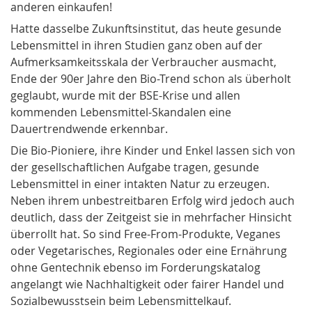
anderen einkaufen!
Hatte dasselbe Zukunftsinstitut, das heute gesunde
Lebensmittel in ihren Studien ganz oben auf der
Aufmerksamkeitsskala der Verbraucher ausmacht,
Ende der 90er Jahre den Bio-Trend schon als überholt
geglaubt, wurde mit der BSE-Krise und allen
kommenden Lebensmittel-Skandalen eine
Dauertrendwende erkennbar.
Die Bio-Pioniere, ihre Kinder und Enkel lassen sich von
der gesellschaftlichen Aufgabe tragen, gesunde
Lebensmittel in einer intakten Natur zu erzeugen.
Neben ihrem unbestreitbaren Erfolg wird jedoch auch
deutlich, dass der Zeitgeist sie in mehrfacher Hinsicht
überrollt hat. So sind Free-From-Produkte, Veganes
oder Vegetarisches, Regionales oder eine Ernährung
ohne Gentechnik ebenso im Forderungskatalog
angelangt wie Nachhaltigkeit oder fairer Handel und
Sozialbewusstsein beim Lebensmittelkauf.