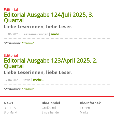
Editorial
Editorial Ausgabe 124/Juli 2025, 3.
Quartal
Liebe Leserinnen, liebe Leser.
mehr...
30.06.2025
Pressemeldungen
Stichwörter:
Editorial
Editorial
Editorial Ausgabe 123/April 2025, 2.
Quartal
Liebe Leserinnen, liebe Leser.
mehr...
07.04.2025
News
Stichwörter:
Editorial
News
Bio-Handel
Bio-Infothek
Bio-Tops
Großhandel
Firmen
Bio-Markt
Einzelhandel
Marken