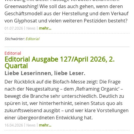
Greenwashing! Wie soll das auch gehen, wenn deren
Geschäftsmodell aus der Herstellung und dem Verkauf
von Glyphosat und vielen weiteren Pestiziden besteht?
mehr...
01.07.2026
News
Stichwörter:
Editorial
Editorial
Editorial Ausgabe 127/April 2026, 2.
Quartal
Liebe Leserinnen, liebe Leser.
Der Rückblick auf die Biofach-Messe zeigt: Die Frage
nach der Neugestaltung – dem ‚Reframing Organic‘ –
bewegt die Branche sehr unterschiedlich. Deutlich zu
spüren ist, wer hinterherhinkt, seinen Status quo als
zukunftsweisend ausgibt – und wer klare Vorstellungen
einer übergeordneten Entwicklung hat.
mehr...
16.04.2026
News