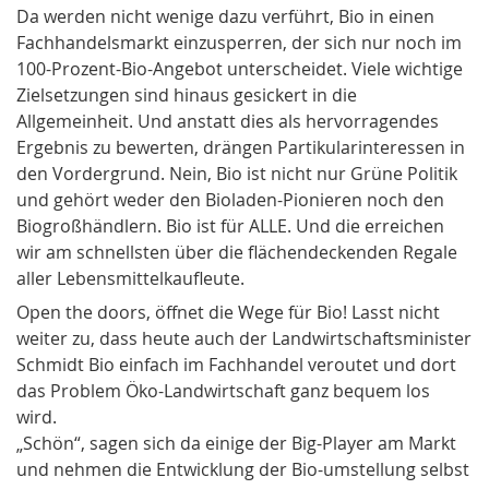
Da werden nicht wenige dazu verführt, Bio in einen
Fachhandelsmarkt einzusperren, der sich nur noch im
100-Prozent-Bio-Angebot unterscheidet. Viele wichtige
Zielsetzungen sind hinaus gesickert in die
Allgemeinheit. Und anstatt dies als hervorragendes
Ergebnis zu bewerten, drängen Partikularinteressen in
den Vordergrund. Nein, Bio ist nicht nur Grüne Politik
und gehört weder den Bioladen-Pionieren noch den
Biogroßhändlern. Bio ist für ALLE. Und die erreichen
wir am schnellsten über die flächendeckenden Regale
aller Lebensmittelkaufleute.
Open the doors, öffnet die Wege für Bio! Lasst nicht
weiter zu, dass heute auch der Landwirtschaftsminister
Schmidt Bio einfach im Fachhandel veroutet und dort
das Problem Öko-Landwirtschaft ganz bequem los
wird.
„Schön“, sagen sich da einige der Big-Player am Markt
und nehmen die Entwicklung der Bio-umstellung selbst