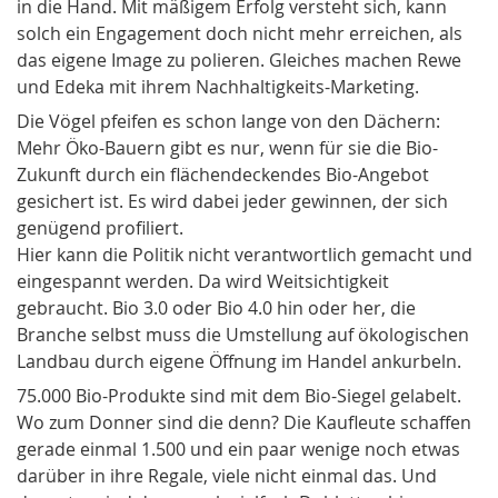
in die Hand. Mit mäßigem Erfolg versteht sich, kann
solch ein Engagement doch nicht mehr erreichen, als
das eigene Image zu polieren. Gleiches machen Rewe
und Edeka mit ihrem Nachhaltigkeits-Marketing.
Die Vögel pfeifen es schon lange von den Dächern:
Mehr Öko-Bauern gibt es nur, wenn für sie die Bio-
Zukunft durch ein flächendeckendes Bio-Angebot
gesichert ist. Es wird dabei jeder gewinnen, der sich
genügend profiliert.
Hier kann die Politik nicht verantwortlich gemacht und
eingespannt werden. Da wird Weitsichtigkeit
gebraucht. Bio 3.0 oder Bio 4.0 hin oder her, die
Branche selbst muss die Umstellung auf ökologischen
Landbau durch eigene Öffnung im Handel ankurbeln.
75.000 Bio-Produkte sind mit dem Bio-Siegel gelabelt.
Wo zum Donner sind die denn? Die Kaufleute schaffen
gerade einmal 1.500 und ein paar wenige noch etwas
darüber in ihre Regale, viele nicht einmal das. Und