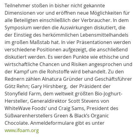
Teilnehmer stoßen in bisher nicht gekannte
Dimensionen vor und eröffnen neue Möglichkeiten für
alle Beteiligten einschließlich der Verbraucher. In dem
Symposium werden die Auswirkungen diskutiert, die
der Einstieg des herkömmlichen Lebensmittelhandels
im großen Maßstab hat. In vier Präsentationen werden
verschiedene Positionen aufgezeigt, die anschließend
diskutiert werden. Es werden Punkte wie ethische und
wirtschaftliche Chancen und Risiken angesprochen und
der Kampf um die Rohstoffe wird behandelt. Zu den
Rednern zählen Alnatura Gründer und Geschäftsführer
Götz Rehn; Gary Hirshberg, der Präsident der
Stonyfield Farm, dem weltweit größten Bio-Joghurt-
Hersteller, Generaldirektor Scott Stevens von
WhiteWave Foods’ und Craig Sams, President des
Süßwarenherstellers Green & Black’s Organic
Chocolate. Anmeldeformulare gibt es unter
www.ifoam.org