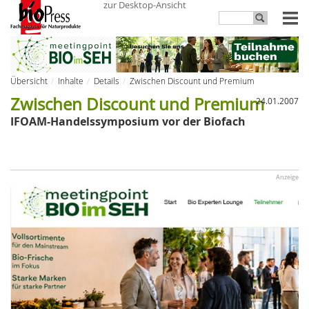
zur Desktop-Ansicht
Übersicht
Inhalte
Details
Zwischen Discount und Premium
Zwischen Discount und Premium
24.01.2007
IFOAM-Handelssymposium vor der Biofach
Anzeige