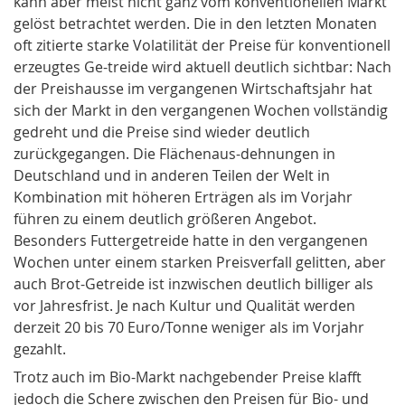
kann aber meist nicht ganz vom konventionellen Markt
gelöst betrachtet werden. Die in den letzten Monaten
oft zitierte starke
Volatilität der Preise
für konventionell
erzeugtes Ge-treide wird aktuell deutlich sichtbar: Nach
der
Preishausse
im vergangenen Wirtschaftsjahr hat
sich der Markt in den vergangenen Wochen vollständig
gedreht und die Preise sind wieder deutlich
zurückgegangen. Die Flächenaus-dehnungen in
Deutschland und in anderen Teilen der Welt in
Kombination mit höheren Erträgen als im Vorjahr
führen zu einem deutlich größeren Angebot.
Besonders
Futtergetreide
hatte in den vergangenen
Wochen unter einem starken Preisverfall gelitten, aber
auch
Brot-Getreide
ist inzwischen deutlich billiger als
vor Jahresfrist. Je nach Kultur und Qualität werden
derzeit 20 bis 70 Euro/Tonne weniger als im Vorjahr
gezahlt.
Trotz auch im Bio-Markt nachgebender Preise klafft
jedoch die Schere zwischen den Preisen für Bio- und