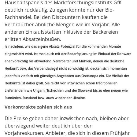
Haushaltspanels des Marktforschungsinstituts GfK
deutlich rückläufig. Zulegen konnte nur der Bio-
Fachhandel. Bei den Discountern kauften die
Verbraucher ähnliche Mengen wie im Vorjahr. Alle
anderen Einkaufsstätten inklusive der Bäckereien
erlitten Absatzeinbußen.
Je nachdem, wie das eigene Absatz-Potenzial für die kommenden Monate
eingeschätzt wird, ist man auch mit der Bedarfsplanung im Einkauf der Rohware
eher vorsichtig bis abwartend. Verarbeiter und Mühlen, denen die deutsche
Herkunft bzw. das Verbandssiegel nicht so wichtig ist, decken sich momentan
jedenfalls vielfach mit günstigen Angeboten aus Osteuropa ein. Die Vielfalt der
Herkünfte ist dabei groß. Sie reicht von inzwischen schon traditionellen
Lieferländern wie
Ungarn
,
Tschechien
und der
Slowakei
bis zu eher neuen wie
Rumänien
,
Russland
bzw. auch wieder der
Ukraine
.
Vorkontrakte zahlen sich aus
Die Preise geben daher inzwischen nach, bleiben aber
überwiegend weiter deutlich über den
Vorjahreskursen. Anbieter, die sich in diesem Frühjahr