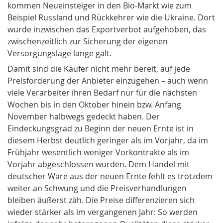
kommen
Neueinsteiger
in den Bio-Markt wie zum
Beispiel Russland und
Rückkehrer
wie die Ukraine. Dort
wurde inzwischen das Exportverbot aufgehoben, das
zwischenzeitlich zur Sicherung der eigenen
Versorgungslage lange galt.
Damit sind die Käufer nicht mehr bereit, auf jede
Preisforderung der Anbieter einzugehen – auch wenn
viele Verarbeiter ihren Bedarf nur für die nächsten
Wochen bis in den Oktober hinein bzw. Anfang
November halbwegs gedeckt haben. Der
Eindeckungsgrad
zu Beginn der neuen Ernte ist in
diesem Herbst deutlich geringer als im Vorjahr, da im
Frühjahr wesentlich weniger
Vorkontrakte
als im
Vorjahr abgeschlossen wurden. Dem Handel mit
deutscher Ware aus der neuen Ernte fehlt es trotzdem
weiter an Schwung und die
Preisverhandlungen
bleiben äußerst zäh. Die Preise differenzieren sich
wieder stärker als im vergangenen Jahr: So werden