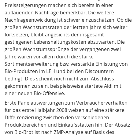
Preissteigerungen machen sich bereits in einer
abflauenden Nachfrage bemerkbar. Die weitere
Nachfrageentwicklung
ist schwer einzuschätzen. Ob die
großen
Wachstumsraten
der letzten Jahre sich weiter
fortsetzen, bleibt angesichts der insgesamt
gestiegenen Lebenshaltungskosten abzuwarten. Die
großen
Wachstumssprünge
der vergangenen zwei
Jahre waren vor allem durch die starke
Sortimentserweiterung bzw. verstärkte Einlistung von
Bio-Produkten im LEH und bei den Discountern
bedingt. Dies scheint noch nicht zum Abschluss
gekommen zu sein, beispielsweise startete Aldi mit
einer neuen Bio-Offensive.
Erste Panelauswertungen zum
Verbraucherverhalten
für das erste Halbjahr 2008 weisen auf eine stärkere
Diffe-renzierung zwischen den verschiedenen
Produktbereichen und Einkaufsstätten hin. Der Absatz
von Bio-Brot ist nach ZMP-Analyse auf Basis des