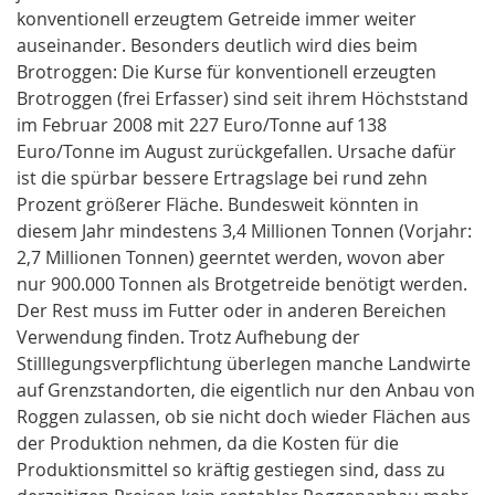
konventionell erzeugtem Getreide immer weiter
auseinander. Besonders deutlich wird dies beim
Brotroggen: Die Kurse für konventionell erzeugten
Brotroggen (frei Erfasser) sind seit ihrem Höchststand
im Februar 2008 mit 227 Euro/Tonne auf 138
Euro/Tonne im August zurückgefallen. Ursache dafür
ist die spürbar bessere Ertragslage bei rund zehn
Prozent größerer Fläche. Bundesweit könnten in
diesem Jahr mindestens 3,4 Millionen Tonnen (Vorjahr:
2,7 Millionen Tonnen) geerntet werden, wovon aber
nur 900.000 Tonnen als Brotgetreide benötigt werden.
Der Rest muss im Futter oder in anderen Bereichen
Verwendung finden. Trotz Aufhebung der
Stilllegungsverpflichtung überlegen manche Landwirte
auf Grenzstandorten, die eigentlich nur den Anbau von
Roggen zulassen, ob sie nicht doch wieder Flächen aus
der Produktion nehmen, da die Kosten für die
Produktionsmittel so kräftig gestiegen sind, dass zu