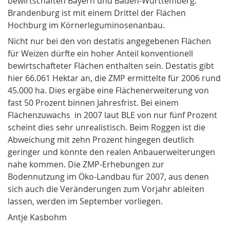
bewirtschaften Bayern und Baden-Württemberg.
Brandenburg ist mit einem Drittel der Flächen
Hochburg im Körnerleguminosenanbau.
Nicht nur bei den von destatis angegebenen Flächen
für Weizen dürfte ein hoher Anteil konventionell
bewirtschafteter Flächen enthalten sein. Destatis gibt
hier 66.061 Hektar an, die ZMP ermittelte für 2006 rund
45.000 ha. Dies ergäbe eine Flächenerweiterung von
fast 50 Prozent binnen Jahresfrist. Bei einem
Flächenzuwachs in 2007 laut BLE von nur fünf Prozent
scheint dies sehr unrealistisch. Beim Roggen ist die
Abweichung mit zehn Prozent hingegen deutlich
geringer und könnte den realen Anbauerweiterungen
nahe kommen. Die ZMP-Erhebungen zur
Bodennutzung im Öko-Landbau für 2007, aus denen
sich auch die Veränderungen zum Vorjahr ableiten
lassen, werden im September vorliegen.
Antje Kasbohm