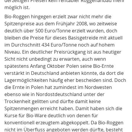
derzeitigen Preisen kein rentabler Roggenanbau mehr
möglich ist.
Bio-Roggen
hingegen erzielt zwar nicht mehr die
Spitzenpreise
aus dem Frühjahr 2008, wo zeitweise
deutlich über 500 Euro/Tonne erzielt wurden, doch
bleiben die Preise für dieses Basisgetreide mit aktuell
im Durchschnitt 434 Euro/Tonne noch auf hohem
Niveau. Ein deutlicher
Preisrückgang
ist aus heutiger
Sicht nicht unbedingt zu erwarten, auch wenn
spätestens Anfang Oktober Polen seine Bio-Ernte
verstärkt in Deutschland anbieten könnte, da dort die
Lagermöglichkeiten häufig eher bescheiden sind. Doch
die
Ernte in Polen
hat zumindest im Nordwesten
ebenso wie in Nordostdeutschland unter der
Trockenheit gelitten und dürfte damit keine
Spitzenmengen erreicht haben. Damit haben sich die
Kurse für Bio-Ware deutlich von denen für
konventionell erzeugtem abgekoppelt. Da Bio-Roggen
nicht im Überfluss angeboten werden dürfte, besteht