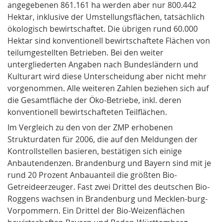
angegebenen 861.161 ha werden aber nur 800.442
Hektar, inklusive der Umstellungsflächen, tatsächlich
ökologisch bewirtschaftet. Die übrigen rund 60.000
Hektar sind konventionell bewirtschaftete Flächen von
teilumgestellten Betrieben. Bei den weiter
untergliederten Angaben nach Bundesländern und
Kulturart wird diese Unterscheidung aber nicht mehr
vorgenommen. Alle weiteren Zahlen beziehen sich auf
die Gesamtfläche der Öko-Betriebe, inkl. deren
konventionell bewirtschafteten Teilflächen.
Im Vergleich zu den von der ZMP erhobenen
Strukturdaten
für 2006, die auf den Meldungen der
Kontrollstellen basieren, bestätigen sich einige
Anbautendenzen
. Brandenburg und Bayern sind mit je
rund 20 Prozent Anbauanteil die größten Bio-
Getreideerzeuger. Fast zwei Drittel des deutschen Bio-
Roggens wachsen in Brandenburg und Mecklen-burg-
Vorpommern. Ein Drittel der Bio-Weizenflächen