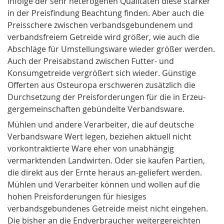
infolge der sehr heterogenen Qualitäten diese stärker
in der Preisfindung Beachtung finden. Aber auch die
Preisschere zwischen
verbandsgebunden
em und
verbandsfrei
em Getreide wird größer, wie auch die
Abschläge für
Umstellungsware
wieder größer werden.
Auch der Preisabstand zwischen Futter- und
Konsumgetreide vergrößert sich wieder. Günstige
Offerten aus Osteuropa erschweren zusätzlich die
Durchsetzung der Preisforderungen für die in Erzeu-
gergemeinschaften gebündelte Verbandsware.
Mühlen und andere Verarbeiter, die auf deutsche
Verbandsware Wert legen, beziehen aktuell nicht
vorkontraktierte Ware
eher von unabhängig
vermarktenden Landwirten. Oder sie kaufen Partien,
die direkt aus der Ernte heraus an-geliefert werden.
Mühlen und Verarbeiter können und wollen auf die
hohen
Preisforderungen
für hiesiges
verbandsgebundenes Getreide meist nicht eingehen.
Die bisher an die Endverbraucher weitergereichten