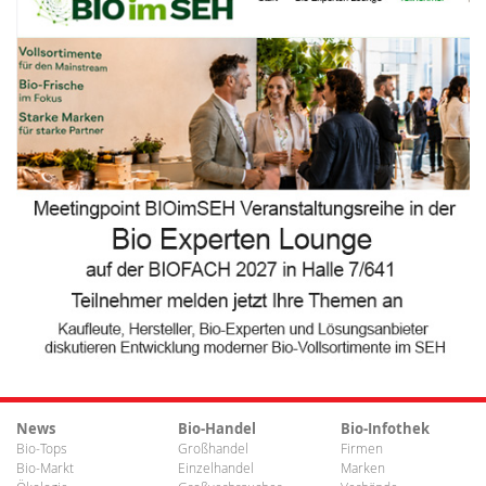
News
Bio-Handel
Bio-Infothek
Bio-Tops
Großhandel
Firmen
Bio-Markt
Einzelhandel
Marken