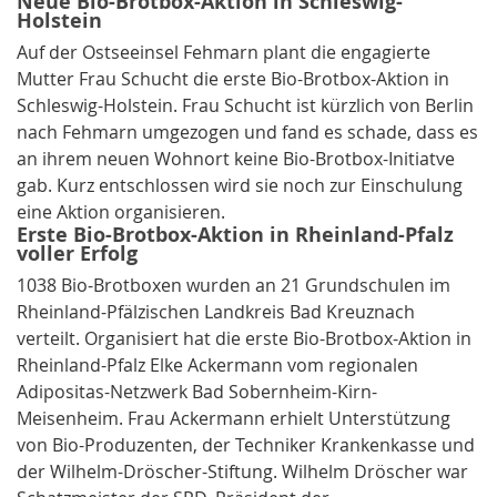
Neue Bio-Brotbox-Aktion in Schleswig-
Holstein
Auf der Ostseeinsel Fehmarn plant die engagierte
Mutter Frau Schucht die erste Bio-Brotbox-Aktion in
Schleswig-Holstein. Frau Schucht ist kürzlich von Berlin
nach Fehmarn umgezogen und fand es schade, dass es
an ihrem neuen Wohnort keine Bio-Brotbox-Initiatve
gab. Kurz entschlossen wird sie noch zur Einschulung
eine Aktion organisieren.
Erste Bio-Brotbox-Aktion in Rheinland-Pfalz
voller Erfolg
1038 Bio-Brotboxen wurden an 21 Grundschulen im
Rheinland-Pfälzischen Landkreis Bad Kreuznach
verteilt. Organisiert hat die erste Bio-Brotbox-Aktion in
Rheinland-Pfalz Elke Ackermann vom regionalen
Adipositas-Netzwerk Bad Sobernheim-Kirn-
Meisenheim. Frau Ackermann erhielt Unterstützung
von Bio-Produzenten, der Techniker Krankenkasse und
der Wilhelm-Dröscher-Stiftung. Wilhelm Dröscher war