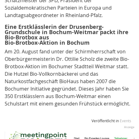
Schatzmeister der SPD, Präsident der
Sozialdemokratischen Parteien in Europa und
Landtagsabgeordneter in Rheinland-Pfalz.
Eine Erstklässlerin der Drusenberg-
Grundschule in Bochum-Weitmar packt ihre
Bio-Brotbox aus
Bio-Brotbox-Aktion in Bochum
Am 20. August fand unter der Schirmherrschaft von
Oberbürgermeisterin Dr. Ottilie Scholz die zweite Bio-
Brotbox-Aktion im Bochumer Stadtteil Weitmar statt.
Die Hutzel Bio-Vollkornbäckerei und das
Naturkostfachgeschäft BioHaus haben 2007 die
Bochumer Initiative gegründet. Dieses Jahr haben Sie
350 Erstklässlern aus Bochum-Weitmar einen
Schulstart mit einem gesunden Frühstück ermöglicht.
Veröffentlicht in
Events
Anzeige