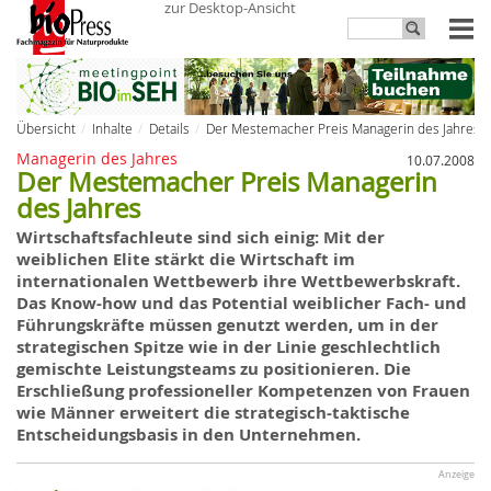
zur Desktop-Ansicht
Übersicht
Inhalte
Details
Der Mestemacher Preis Managerin des Jahres
Managerin des Jahres
10.07.2008
Der Mestemacher Preis Managerin
des Jahres
Wirtschaftsfachleute sind sich einig: Mit der
weiblichen Elite stärkt die Wirtschaft im
internationalen Wettbewerb ihre Wettbewerbskraft.
Das Know-how und das Potential weiblicher Fach- und
Führungskräfte müssen genutzt werden, um in der
strategischen Spitze wie
in
der Linie geschlechtlich
gemischte Leistungsteams zu positionieren. Die
Erschließung professioneller Kompetenzen von Frauen
wie Männer erweitert die strategisch-taktische
Entscheidungsbasis in den Unternehmen.
Anzeige