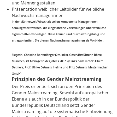
und Männer gestalten
Präsentation
weiblicher Leitbilder
für weibliche
Nachwuchsmanagerinnen
In der Männerwelt Wirtschaft sollen kompetente Managerinnen
herausgestellt werden, die eingefahrene Vorstellungen über weibliche
Eigenschaften widerlegen. Diese Frauen sind durchsetzungsfähig und
ertragsorientiert. Sie dienen Nachwuchsmanagerinnen als Vorbilder.
Siegerin! Christine Bortenlänger (2.v.links), Geschäftsführerin Börse
München, ist Managerin des Jahres 2007. (v.links nach rechts: Albert
Detmers, Prof. Ulrike Detmers, Helma und Fritz Detmers, Mestermacher
GmbH)
Prinzipien des
Gender Mainstreaming
Der Preis orientiert sich an den Prinzipien des
Gender Mainstreaming. Sowohl auf europäischer
Ebene als auch in der Bundespolitik der
Bundesrepublik Deutschland setzt Gender
Mainstreaming auf die systematische Einbeziehung