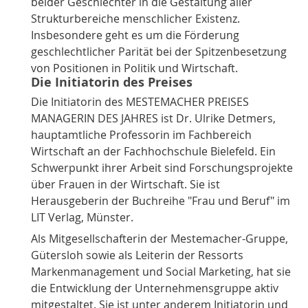
beider Geschlechter in die Gestaltung aller
Strukturbereiche menschlicher Existenz.
Insbesondere geht es um die Förderung
geschlechtlicher Parität bei der Spitzenbesetzung
von Positionen in Politik und Wirtschaft.
Die Initiatorin des Preises
Die Initiatorin des MESTEMACHER PREISES
MANAGERIN DES JAHRES ist
Dr. Ulrike Detmers
,
hauptamtliche Professorin im Fachbereich
Wirtschaft an der Fachhochschule Bielefeld. Ein
Schwerpunkt ihrer Arbeit sind Forschungsprojekte
über
Frauen in der Wirtschaft
. Sie ist
Herausgeberin der Buchreihe "
Frau und Beruf
" im
LIT Verlag, Münster.
Als Mitgesellschafterin der Mestemacher-Gruppe,
Gütersloh sowie als Leiterin der Ressorts
Markenmanagement und Social Marketing, hat sie
die Entwicklung der Unternehmensgruppe aktiv
mitgestaltet. Sie ist unter anderem Initiatorin und