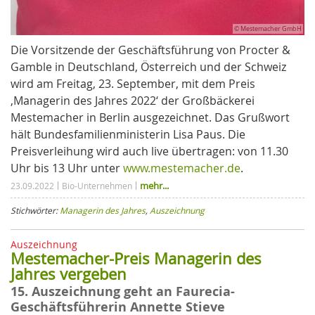
© Mestemacher GmbH
Die Vorsitzende der Geschäftsführung von Procter &
Gamble in Deutschland, Österreich und der Schweiz
wird am Freitag, 23. September, mit dem Preis
‚Managerin des Jahres 2022‘ der Großbäckerei
Mestemacher in Berlin ausgezeichnet. Das Grußwort
hält Bundesfamilienministerin Lisa Paus. Die
Preisverleihung wird auch live übertragen: von 11.30
Uhr bis 13 Uhr unter
www.mestemacher.de
.
mehr...
23.09.2022
Bio-Unternehmen
Stichwörter:
Managerin des Jahres
,
Auszeichnung
Auszeichnung
Mestemacher-Preis Managerin des
Jahres vergeben
15. Auszeichnung geht an Faurecia-
Geschäftsführerin Annette Stieve