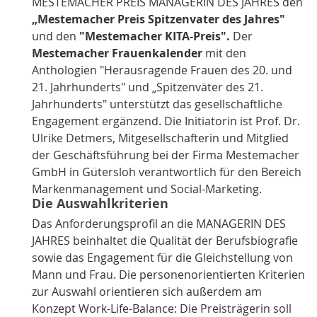
MESTEMACHER PREIS MANAGERIN DES JAHRES den
„Mestemacher Preis Spitzenvater des Jahres"
und den
"Mestemacher KITA-Preis".
Der
Mestemacher Frauenkalender
mit den
Anthologien "Herausragende Frauen des 20. und
21. Jahrhunderts" und „Spitzenväter des 21.
Jahrhunderts" unterstützt das gesellschaftliche
Engagement ergänzend. Die Initiatorin ist Prof. Dr.
Ulrike Detmers, Mitgesellschafterin und Mitglied
der Geschäftsführung bei der Firma Mestemacher
GmbH in Gütersloh verantwortlich für den Bereich
Markenmanagement und Social-Marketing.
Die Auswahlkriterien
Das Anforderungsprofil an die MANAGERIN DES
JAHRES beinhaltet die Qualität der Berufsbiografie
sowie das Engagement für die Gleichstellung von
Mann und Frau. Die personenorientierten Kriterien
zur Auswahl orientieren sich außerdem am
Konzept Work-Life-Balance: Die Preisträgerin soll