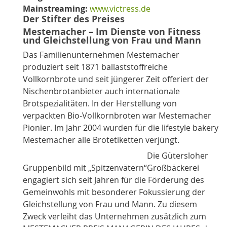
Mainstreaming:
www.victress.de
Der Stifter des Preises
Mestemacher – Im Dienste von Fitness
und Gleichstellung von Frau und Mann
Das Familienunternehmen Mestemacher
produziert seit 1871 ballaststoffreiche
Vollkornbrote und seit jüngerer Zeit offeriert der
Nischenbrotanbieter auch internationale
Brotspezialitäten. In der Herstellung von
verpackten Bio-
Vollkornbrot
en war Mestemacher
Pionier. Im Jahr 2004 wurden für die lifestyle bakery
Mestemacher alle Brotetiketten verjüngt.
Die Gütersloher
Gruppenbild mit „Spitzenvätern“
Großbäckerei
engagiert sich seit Jahren für die Förderung des
Gemeinwohls mit besonderer Fokussierung der
Gleichstellung von Frau und Mann. Zu diesem
Zweck verleiht das Unternehmen zusätzlich zum