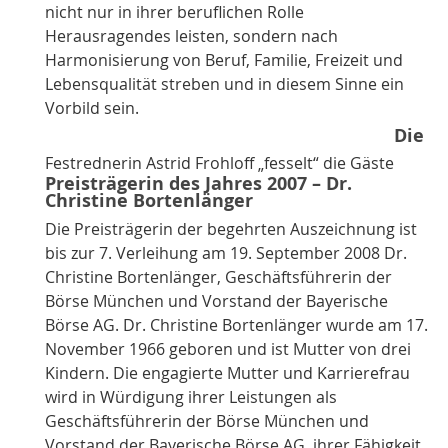
nicht nur in ihrer beruflichen Rolle
Herausragendes leisten, sondern nach
Harmonisierung von Beruf, Familie, Freizeit und
Lebensqualität streben und in diesem Sinne ein
Vorbild sein.
Die
Festrednerin Astrid Frohloff „fesselt“ die Gäste
Preisträgerin des Jahres 2007 – Dr.
Christine Bortenlänger
Die Preisträgerin der begehrten Auszeichnung ist
bis zur 7. Verleihung am 19. September 2008 Dr.
Christine Bortenlänger, Geschäftsführerin der
Börse München und Vorstand der Bayerische
Börse AG. Dr. Christine Bortenlänger wurde am 17.
November 1966 geboren und ist Mutter von drei
Kindern. Die engagierte Mutter und Karrierefrau
wird in Würdigung ihrer Leistungen als
Geschäftsführerin der Börse München und
Vorstand der Bayerische Börse AG, ihrer Fähigkeit