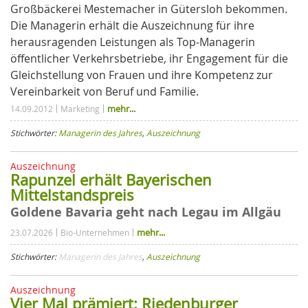
Großbäckerei Mestemacher in Gütersloh bekommen.
Die Managerin erhält die Auszeichnung für ihre
herausragenden Leistungen als Top-Managerin
öffentlicher Verkehrsbetriebe, ihr Engagement für die
Gleichstellung von Frauen und ihre Kompetenz zur
Vereinbarkeit von Beruf und Familie.
mehr...
14.09.2012
Marketing
Stichwörter:
Managerin des Jahres
,
Auszeichnung
Auszeichnung
Rapunzel erhält Bayerischen
Mittelstandspreis
Goldene Bavaria geht nach Legau im Allgäu
mehr...
23.07.2026
Bio-Unternehmen
Stichwörter:
Managerin des Jahres
,
Auszeichnung
Auszeichnung
Vier Mal prämiert: Riedenburger