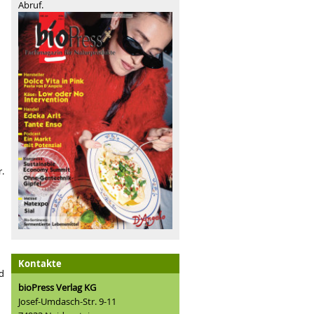
Abruf.
r.
Kontakte
d
bioPress Verlag KG
Josef-Umdasch-Str. 9-11