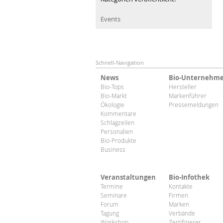
Events
Schnell-Navigation
News
Bio-Unternehm
Bio-Tops
Hersteller
Bio-Markt
Markenführer
Ökologie
Pressemeldungen
Kommentare
Schlagzeilen
Personalien
Bio-Produkte
Business
Veranstaltungen
Bio-Infothek
Termine
Kontakte
Seminare
Firmen
Forum
Marken
Tagung
Verbände
Workshop
Zertifizierer