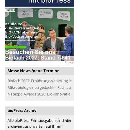
-
Anzeige
Messe News /neue Termine
Biofach 2027: Ernährungssicherung im Blick
Mikrobiologie neu gedacht – Fachleute der Branche treffen
Natexpo Awards 2026: Bio-Innovationen für alle
bioPress Archiv
Alle bioPress-Printausgaben sind hier
archiviert und warten auf Ihren