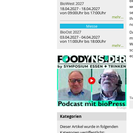
b
BioWest 2027
w
18.04.2027 - 18.04.2027
s
von 09:00Uhr bis 17:00Uhr
mehr...
I
n
Messe
BioOst
2027
D
03.04.2027 - 04.04.2027
ma
von 11:00Uhr bis 18:00Uhr
Wu
mehr...
sc
ec
Ti
Anzeige
Kategorien
Dieser Artikel wurde in folgenden
Kategorien veröffentlicht: