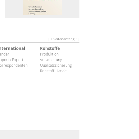
[ ↑ Seitenanfang ↑ ]
nternational
Rohstoffe
änder
Produktion
mport / Export
Verarbeitung
orrespondenten
Qualitätssicherung
Rohstoff-Handel