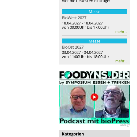
hier die neuesten Einträge:
Messe
BioWest 2027
18.04.2027 - 18.04.2027
von 09:00Uhr bis 17:00Uhr
mehr...
Messe
BioOst
2027
03.04.2027 - 04.04.2027
von 11:00Uhr bis 18:00Uhr
mehr...
Anzeige
Kategorien