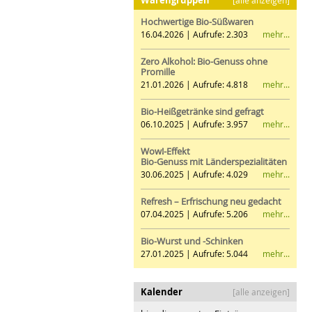
Hochwertige Bio-Süßwaren
mehr...
16.04.2026 | Aufrufe: 2.303
Zero Alkohol: Bio-Genuss ohne
Promille
mehr...
21.01.2026 | Aufrufe: 4.818
Bio-Heißgetränke sind gefragt
mehr...
06.10.2025 | Aufrufe: 3.957
Wow!-Effekt
Bio-Genuss mit Länderspezialitäten
mehr...
30.06.2025 | Aufrufe: 4.029
Refresh – Erfrischung neu gedacht
mehr...
07.04.2025 | Aufrufe: 5.206
Bio-Wurst und -Schinken
mehr...
27.01.2025 | Aufrufe: 5.044
Kalender
[alle anzeigen]