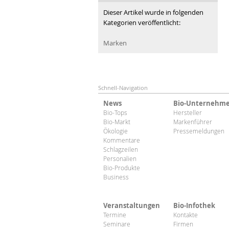
Dieser Artikel wurde in folgenden
Kategorien veröffentlicht:
Marken
Schnell-Navigation
News
Bio-Unternehm
Bio-Tops
Hersteller
Bio-Markt
Markenführer
Ökologie
Pressemeldungen
Kommentare
Schlagzeilen
Personalien
Bio-Produkte
Business
Veranstaltungen
Bio-Infothek
Termine
Kontakte
Seminare
Firmen