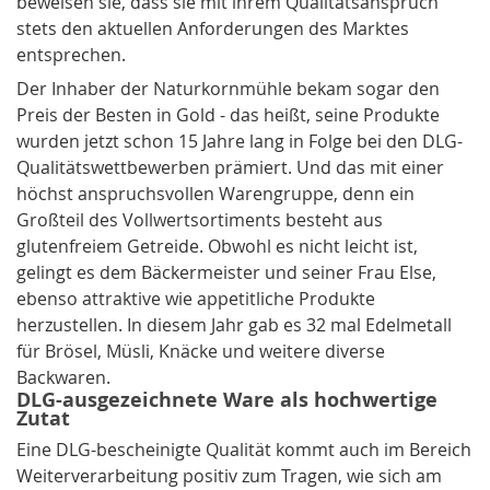
beweisen sie, dass sie mit ihrem
Qualität
sanspruch
stets den aktuellen Anforderungen des Marktes
entsprechen.
Der Inhaber der Naturkornmühle bekam sogar den
Preis der Besten in Gold - das heißt, seine Produkte
wurden jetzt schon 15 Jahre lang in Folge bei den DLG-
Qualitätswettbewerben prämiert. Und das mit einer
höchst anspruchsvollen Warengruppe, denn ein
Großteil des Vollwertsortiments besteht aus
glutenfreiem Getreide. Obwohl es nicht leicht ist,
gelingt es dem Bäckermeister und seiner Frau Else,
ebenso attraktive wie appetitliche Produkte
herzustellen. In diesem Jahr gab es 32 mal Edelmetall
für Brösel, Müsli, Knäcke und weitere diverse
Backwaren.
DLG-ausgezeichnete Ware als hochwertige
Zutat
Eine DLG-bescheinigte Qualität kommt auch im Bereich
Weiterverarbeitung positiv zum Tragen, wie sich am