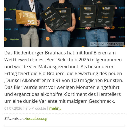
© AD LUMINA / Ralf Ziegler
Das Riedenburger Brauhaus hat mit fünf Bieren am
Wettbewerb Finest Beer Selection 2026 teilgenommen
und wurde vier Mal ausgezeichnet. Als besonderen
Erfolg feiert die Bio-Brauerei die Bewertung des neuen
‚Dunkel Alkoholfrei‘ mit 91 von 100 möglichen Punkten.
Das Bier wurde erst vor wenigen Monaten eingeführt
und ergänzt das alkoholfrei-Sortiment des Herstellers
um eine dunkle Variante mit malzigem Geschmack.
mehr...
01.07.2026
Bio-Produkte
Stichwörter:
Auszeichnung