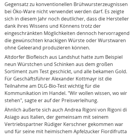
Gegensatz zu konventionellen Brühwursterzeugnissen
bei Öko-Ware nicht verwendet werden darf. Es zeigte
sich in diesem Jahr noch deutlicher, dass die Hersteller
dank ihres Wissens und Könnens trotz der
eingeschränkten Möglichkeiten dennoch hervorragend
die ge­wünsch­ten knackigen Würste oder Wurstwaren
ohne Geleerand produzieren können.
Altdorfer Biofleisch aus Landshut hatte zum Beispiel
neun Würstchen und Schinken aus dem großen
Sortiment zum Test geschickt, und alle bekamen Gold.
Für Geschäftsführer Alexander Kottmayr ist die
Teilnahme am DLG-Bio-Test wichtig für die
Kommunikation im Handel. "Wir wollen wissen, wo wir
stehen", sagte er auf der Preisverleihung.
Ähnlich äußerte sich auch Andrea Rigoni von Rigoni di
Asiago aus Italien, der gemeinsam mit seinem
Vertriebspartner Rüdiger Kerschner gekommen war
und für seine mit heimischem Apfelzucker Fiordifrutta