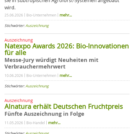
sie in subtropischen Agroforst-Systemen angebaut
wird.
mehr...
25.06.2026
Bio-Unternehmen
Stichwörter:
Auszeichnung
Auszeichnung
Natexpo Awards 2026: Bio-Innovationen
für alle
Messe-Jury würdigt Neuheiten mit
Verbrauchermehrwert
mehr...
10.06.2026
Bio-Unternehmen
Stichwörter:
Auszeichnung
Auszeichnung
Alnatura erhält Deutschen Fruchtpreis
Fünfte Auszeichnung in Folge
mehr...
11.05.2026
Bio-Handel
Stichwörter:
Auszeichnung