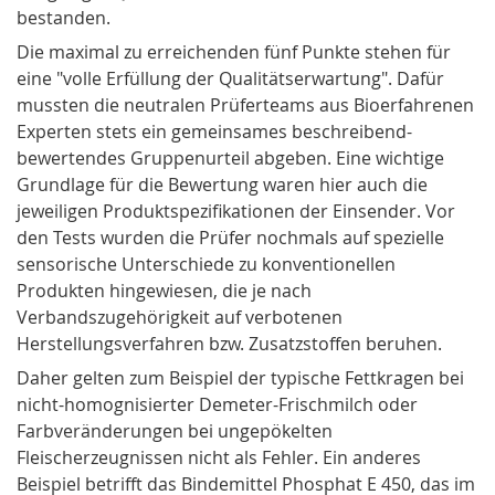
bestanden.
Die maximal zu erreichenden fünf Punkte stehen für
eine "volle Erfüllung der Qualitätserwartung". Dafür
mussten die neutra­len Prüferteams aus Bioerfahrenen
Experten stets ein gemeinsames beschreibend-
bewertendes Gruppenurteil abgeben. Eine wichtige
Grundlage für die Bewertung waren hier auch die
jeweiligen Produktspezifikationen der Einsender. Vor
den Tests wurden die Prüfer nochmals auf spezielle
sensorische Unterschie­de zu konventionellen
Produkten hingewiesen, die je nach
Verbandszugehörigkeit auf verbotenen
Herstellungsverfahren bzw. Zusatzstoffen beruhen.
Daher gelten zum Beispiel der typische Fettkragen bei
nicht-homognisierter
Demeter
-Frischmilch oder
Farbveränderungen bei ungepökelten
Fleischerzeugnissen nicht als Fehler. Ein anderes
Beispiel betrifft das Bindemittel Phosphat E 450, das im