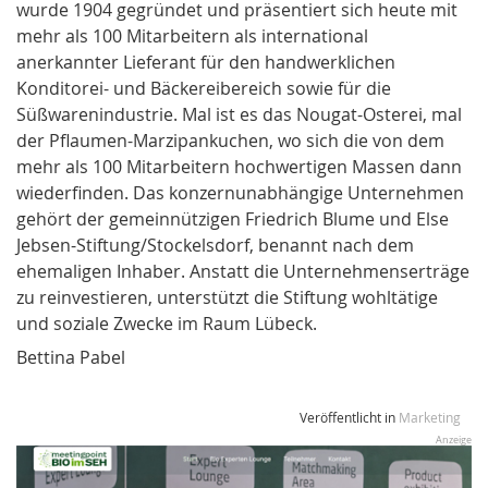
wurde 1904 gegründet und präsentiert sich heute mit
mehr als 100 Mitarbeitern als international
anerkannter Lieferant für den handwerklichen
Konditorei- und Bäckereibereich sowie für die
Süßwarenindustrie. Mal ist es das Nougat-Osterei, mal
der Pflaumen-Marzipankuchen, wo sich die von dem
mehr als 100 Mitarbeitern hochwertigen Massen dann
wiederfinden. Das konzernunabhängige Unternehmen
gehört der gemeinnützigen Friedrich Blume und Else
Jebsen-Stiftung/Stockelsdorf, benannt nach dem
ehemaligen Inhaber. Anstatt die Unternehmenserträge
zu re­in­vestieren, unterstützt die Stiftung wohltätige
und soziale Zwecke im Raum Lübeck.
Bettina Pabel
Veröffentlicht in
Marketing
Anzeige