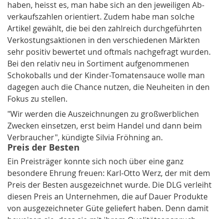
haben, heisst es, man habe sich an den jeweiligen Ab­
ver­kaufszahlen orientiert. Zudem habe man solche
Artikel gewählt, die bei den zahlreich durchgeführten
Verkostungsaktionen in den verschiedenen Märkten
sehr positiv bewertet und oftmals nachgefragt wurden.
Bei den relativ neu in Sortiment aufgenommenen
Schokoballs und der Kinder-Tomatensauce wolle man
dagegen auch die Chance nutzen, die Neuheiten in den
Fokus zu stellen.
"Wir werden die Auszeichnungen zu großwerblichen
Zwecken einsetzen, erst beim Handel und dann beim
Verbraucher", kündigte Silvia Fröhning an.
Preis der Besten
Ein Preisträger konnte sich noch über eine ganz
besondere Ehrung freuen: Karl-Otto Werz, der mit dem
Preis der Besten ausgezeichnet wurde. Die DLG verleiht
diesen Preis an Unternehmen, die auf Dauer Produkte
von ausgezeichneter Güte geliefert haben. Denn damit