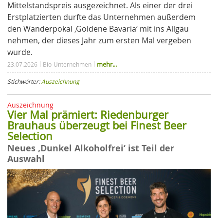
Mittelstandspreis ausgezeichnet. Als einer der drei
Erstplatzierten durfte das Unternehmen außerdem
den Wanderpokal ‚Goldene Bavaria‘ mit ins Allgäu
nehmen, der dieses Jahr zum ersten Mal vergeben
wurde.
mehr...
23.07.2026
Bio-Unternehmen
Stichwörter:
Auszeichnung
Auszeichnung
Vier Mal prämiert: Riedenburger
Brauhaus überzeugt bei Finest Beer
Selection
Neues ‚Dunkel Alkoholfrei‘ ist Teil der
Auswahl