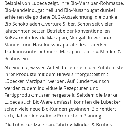
Beispiel von Lubeca zeigt. Ihre Bio-Marzipan-Rohmasse,
Bio-Mandelnougat hell und Bio-Nussnougat dunkel
erhielten die goldene DLG-Auszeichnung, die dunkle
Bio Schokoladenkuvertüre Silber. Schon seit vielen
Jahrzehnten setzen Betriebe der konventionellen
Süßwarenindustrie Marzipan, Nougat, Kuvertüren,
Mandel- und Haselnusspräparate des Lü­becker
Traditionsunternehmens Marzipan-Fabrik v. Minden &
Bruhns ein.
Ab einem gewissen Anteil dürfen sie in der Zutatenliste
ihrer Produkte mit dem Hinweis "hergestellt mit
Lübecker Marzipan" werben. Auf Kundenwunsch
werden zudem individuelle Rezepturen und
Fertigproduktmuster hergestellt. Seitdem die Marke
Lubeca auch Bio-Ware umfasst, konnten die Lübecker
schon viele neue Bio-Kunden gewinnen. Bio rentiert
sich, daher sind weitere Produkte in Planung.
Die Lübecker Marzipan-Fabrik v. Minden & Bruhns