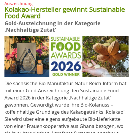
Auszeichnung
Kolakao-Hersteller gewinnt Sustainable
Food Award
Gold-Auszeichnung in der Kategorie
‚Nachhaltige Zutat‘
© natur-reich-inform
Die sächsische Bio-Manufaktur Natur-Reich-Inform hat
mit einer Gold-Auszeichnung den Sustainable Food
Award 2026 in der Kategorie ‚Nachhaltige Zutat‘
gewonnen. Gewürdigt wurde ihre Bio-Kolanuss –
koffeinhaltige Grundlage des Kakaogetränks ‚Kolakao‘.
Sie wird über eine eigens aufgebaute Bio-Lieferkette
von einer Frauenkooperative aus Ghana bezogen, wo