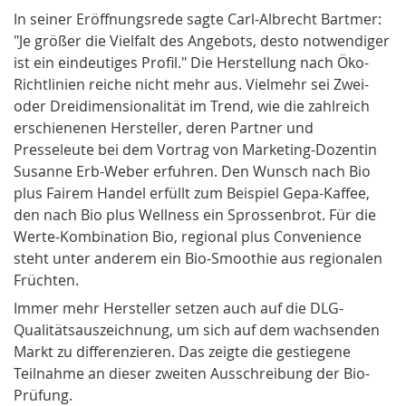
In seiner Eröffnungsrede sagte Carl-Albrecht Bartmer:
"Je größer die Vielfalt des Angebots, desto notwendiger
ist ein eindeutiges Profil." Die Herstellung nach Öko-
Richtlinien reiche nicht mehr aus. Vielmehr sei Zwei-
oder Dreidimensionalität im Trend, wie die zahlreich
erschienenen Hersteller, deren Partner und
Presseleute bei dem Vortrag von Marketing-Dozentin
Susanne Erb-Weber erfuhren. Den Wunsch nach Bio
plus Fairem Handel erfüllt zum Beispiel
Gepa
-Kaffee,
den nach Bio plus Well­ness ein Sprossenbrot. Für die
Werte-Kombination Bio, regional plus Convenience
steht unter anderem ein Bio-
Smoothie
aus regionalen
Früchten.
Immer mehr Hersteller setzen auch auf die DLG-
Qualitätsauszeichnung, um sich auf dem wachsenden
Markt zu differenzieren. Das zeigte die gestiegene
Teilnahme an dieser zweiten Ausschreibung der Bio-
Prüfung.