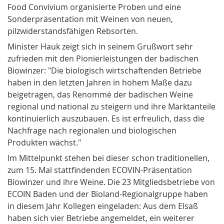
Food Convivium
organisierte Proben und eine
Sonderpräsentation mit Weinen von neuen,
pilzwiderstandsfähigen Rebsorten.
Minister Hauk zeigt sich in seinem Grußwort sehr
zufrieden mit den Pionierleistungen der badischen
Biowinzer
: "Die biologisch wirtschaftenden Betriebe
haben in den letzten Jahren in hohem Maße dazu
beigetragen, das Renommé der badischen Weine
regional und national zu steigern und ihre Marktanteile
kontinuierlich auszubauen. Es ist erfreulich, dass die
Nachfrage nach regionalen und biologischen
Produkten wächst."
Im Mittelpunkt stehen bei dieser schon traditionellen,
zum 15. Mal stattfindenden ECOVIN-Präsentation
Biowinzer und ihre Weine. Die 23 Mitgliedsbetriebe von
ECOIN Baden und der Bioland-Regionalgruppe haben
in diesem Jahr Kollegen eingeladen: Aus dem Elsaß
haben sich vier Betriebe angemeldet, ein weiterer