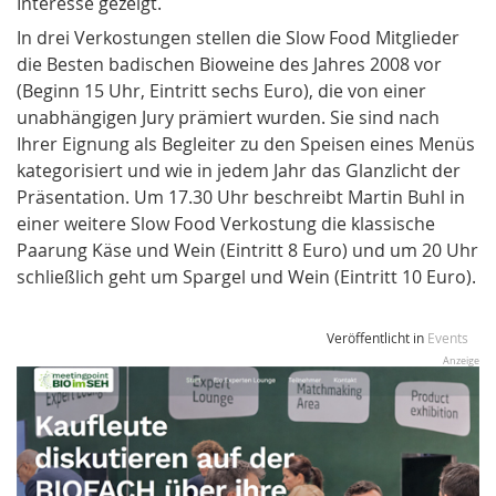
Interesse gezeigt.
In drei Verkostungen stellen die Slow Food Mitglieder
die Besten badischen Bioweine des Jahres 2008 vor
(Beginn 15 Uhr, Eintritt sechs Euro), die von einer
unabhängigen Jury prämiert wurden. Sie sind nach
Ihrer Eignung als Begleiter zu den Speisen eines Menüs
kategorisiert und wie
in
jedem Jahr das Glanzlicht der
Präsentation. Um 17.30 Uhr beschreibt Martin Buhl
in
einer weitere Slow Food Verkostung die klassische
Paarung Käse und Wein (Eintritt 8 Euro) und um 20 Uhr
schließlich geht um Spargel und Wein (Eintritt 10 Euro).
Veröffentlicht in
Events
Anzeige