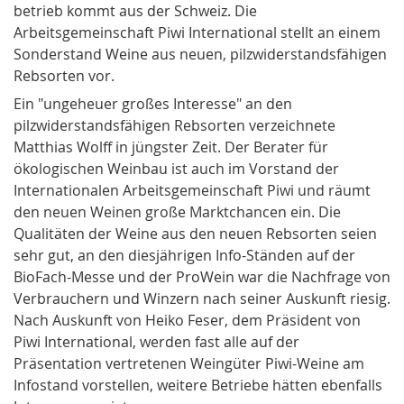
betrieb kommt aus der Schweiz. Die
Arbeitsgemeinschaft Piwi International stellt an einem
Sonderstand Weine aus neuen,
pilzwiderstandsfähigen
Rebsorten
vor.
Ein "ungeheuer großes Interesse" an den
pilzwiderstandsfähigen Rebsorten verzeichnete
Matthias Wolff in jüngster Zeit. Der Berater für
ökologischen
Weinbau
ist auch im Vorstand der
Internationalen Arbeitsgemeinschaft
Piwi
und räumt
den neuen Weinen große Marktchancen ein. Die
Qualitäten der Weine aus den neuen Rebsorten seien
sehr gut, an den diesjährigen Info-Ständen auf der
BioFach-Messe und der ProWein war die Nachfrage von
Verbrauchern und Winzern nach seiner Auskunft riesig.
Nach Auskunft von Heiko Feser, dem Präsident von
Piwi International, werden fast alle auf der
Präsentation vertretenen Weingüter Piwi-Weine am
Infostand vorstellen, weitere Betriebe hätten ebenfalls