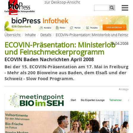
zur Desktop-Ansicht
Übersicht
Inhalte
Details
ECOVIN-Präsentation: Ministerlob und Feins
ECOVIN-Präsentation: Ministerlob
18.04.2008
und Feinschmeckerprogramm
ECOVIN Baden Nachrichten April 2008
Bei der 15.
ECOVIN-Präsentation
am 17. Mai in Freiburg
- Mehr als 200
Bioweine
aus Baden, dem Elsaß und der
Schweiz - Slow Food Programm.
Anzeige