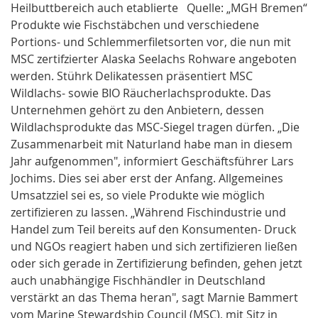
Heilbuttbereich auch etablierte
Quelle: „MGH Bremen“
Produkte wie Fischstäbchen und verschiedene
Portions- und Schlemmerfiletsorten vor, die nun mit
MSC zertifzierter Alaska Seelachs Rohware angeboten
werden. Stührk Delikatessen präsentiert MSC
Wildlachs- sowie BIO Räucherlachsprodukte. Das
Unternehmen gehört zu den Anbietern, dessen
Wildlachsprodukte das MSC-Siegel tragen dürfen. „Die
Zusammenarbeit mit Naturland habe man in diesem
Jahr aufgenommen", informiert Geschäftsführer Lars
Jochims. Dies sei aber erst der Anfang. Allgemeines
Umsatzziel sei es, so viele Produkte wie möglich
zertifizieren zu lassen. „Während Fischindustrie und
Handel zum Teil bereits auf den Konsumenten- Druck
und NGOs reagiert haben und sich zertifizieren ließen
oder sich gerade in Zertifizierung befinden, gehen jetzt
auch unabhängige Fischhändler in Deutschland
verstärkt an das Thema heran", sagt Marnie Bammert
vom Marine Stewardship Council (MSC), mit Sitz in