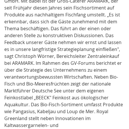
GmbH. Mit dabei ist der Groß-Caterer ARAMARK, der
seit Frühjahr diesen Jahres sein Fischsortiment auf
Produkte aus nachhaltigem Fischfang umstellt. „Es ist
erkennbar, dass sich die Gäste zunehmend mit dem
Thema beschäftigen. Das führt an der einen oder
anderen Stelle zu konstruktiven Diskussionen. Das
Feedback unserer Gäste nehmen wir ernst und lassen
es in unsere langfristige Strategieplanung einfließen",
sagt Christoph Wörner, Bereichsleiter Zentraleinkauf
bei ARAMARK. Im Rahmen des GV-Forums berichtet er
über die Strategie des Unternehmens zu einem
verantwortungsbewussten Wirtschaften. Neben Bio-
Fisch und Bio-Meeresfrüchten zeigt der nationale
Marktführer Deutsche See unter dem eigenen
Feinkostlabel „BEECK" Feinkost aus ökologischer
Aquakultur. Das Bio-Fisch-Sortiment umfasst Produkte
wie Pangasius, Kabeljau und Loup de Mer. Royal
Greenland stellt neben Innovationen im
Kaltwassergarnelen- und