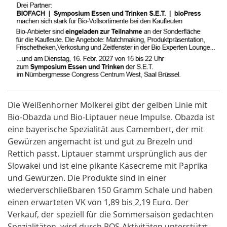
Die Weißenhorner Molkerei gibt der gelben Linie mit
Bio-Obazda und Bio-Liptauer neue Impulse. Obazda ist
eine bayerische Spezialität aus Camembert, der mit
Gewürzen angemacht ist und gut zu Brezeln und
Rettich passt. Liptauer stammt ursprünglich aus der
Slowakei und ist eine pikante Käsecreme mit Paprika
und Gewürzen. Die Produkte sind in einer
wiederverschließbaren 150 Gramm Schale und haben
einen erwarteten VK von 1,89 bis 2,19 Euro. Der
Verkauf, der speziell für die Sommersaison gedachten
Spezialitäten, wird durch POS-Aktivitäten unterstützt.