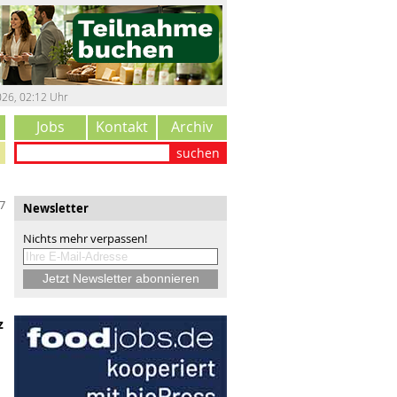
026
,
02:12 Uhr
Jobs
Kontakt
Archiv
suchen
7
Newsletter
Nichts mehr verpassen!
z