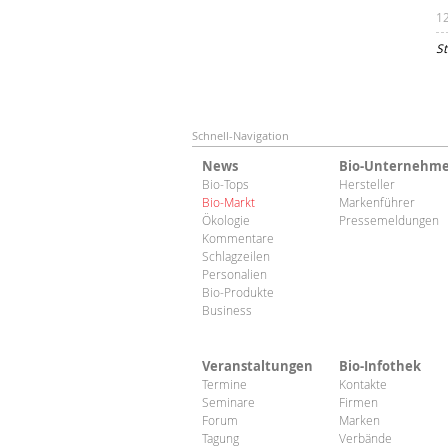
1
St
Schnell-Navigation
News
Bio-Unternehm
Bio-Tops
Hersteller
Bio-Markt
Markenführer
Ökologie
Pressemeldungen
Kommentare
Schlagzeilen
Personalien
Bio-Produkte
Business
Veranstaltungen
Bio-Infothek
Termine
Kontakte
Seminare
Firmen
Forum
Marken
Tagung
Verbände