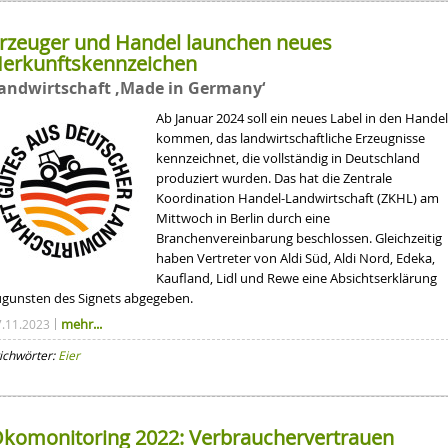
rzeuger und Handel launchen neues
erkunftskennzeichen
andwirtschaft ‚Made in Germany‘
Ab Januar 2024 soll ein neues Label in den Handel
kommen, das landwirtschaftliche Erzeugnisse
kennzeichnet, die vollständig in Deutschland
produziert wurden. Das hat die Zentrale
Koordination Handel-Landwirtschaft (ZKHL) am
Mittwoch in Berlin durch eine
Branchenvereinbarung beschlossen. Gleichzeitig
haben Vertreter von Aldi Süd, Aldi Nord, Edeka,
Kaufland, Lidl und Rewe eine Absichtserklärung
ugunsten des Signets abgegeben.
mehr...
7.11.2023
ichwörter:
Eier
komonitoring 2022: Verbrauchervertrauen