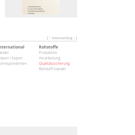
[ ↑ Seitenanfang ↑ ]
nternational
Rohstoffe
änder
Produktion
mport / Export
Verarbeitung
orrespondenten
Qualitätssicherung
Rohstoff-Handel