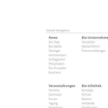
Schnell-Navigation
News
Bio-Unternehm
Bio-Tops
Hersteller
Bio-Markt
Markenführer
Ökologie
Pressemeldungen
Kommentare
Schlagzeilen
Personalien
Bio-Produkte
Business
Veranstaltungen
Bio-Infothek
Termine
Kontakte
Seminare
Firmen
Forum
Marken
Tagung
Verbände
Workshop
Zertifizierer