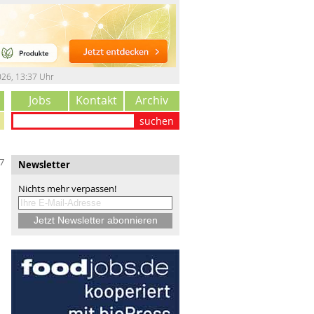
026
,
13:37 Uhr
Jobs
Kontakt
Archiv
suchen
7
Newsletter
Nichts mehr verpassen!