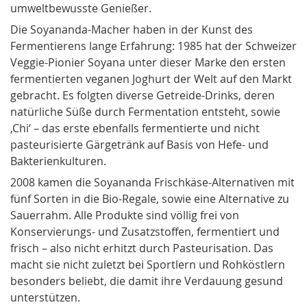
umweltbewusste Genießer.
Die Soyananda-Macher haben in der Kunst des
Fermentierens lange Erfahrung: 1985 hat der Schweizer
Veggie-Pionier Soyana unter dieser Marke den ersten
fermentierten veganen Joghurt der Welt auf den Markt
gebracht. Es folgten diverse Getreide-Drinks, deren
natürliche Süße durch Fermentation entsteht, sowie
‚Chi‘ – das erste ebenfalls fermentierte und nicht
pasteurisierte Gärgetränk auf Basis von Hefe- und
Bakterienkulturen.
2008 kamen die Soyananda Frischkäse-Alternativen mit
fünf Sorten in die Bio-Regale, sowie eine Alternative zu
Sauerrahm. Alle Produkte sind völlig frei von
Konservierungs- und Zusatzstoffen, fermentiert und
frisch – also nicht erhitzt durch Pasteurisation. Das
macht sie nicht zuletzt bei Sportlern und Rohköstlern
besonders beliebt, die damit ihre Verdauung gesund
unterstützen.