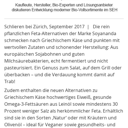
Schlieren bei Zürich, September 2017 | Die rein
pflanzlichen Feta-Alternativen der Marke Soyananda
schmecken nach Griechischem Käse und punkten mit
wertvollen Zutaten und schonender Herstellung: Aus
europäischen Sojabohnen und guten
Milchsäurebakterien, echt fermentiert und nicht
pasteurisiert. Ein Genuss zum Salat, auf dem Grill oder
überbacken – und die Verdauung kommt damit auf
Trab!
Zudem enthalten die neuen Alternativen zu
Griechischem Käse hochwertiges Eiweiß, gesunde
Omega-3-Fettsäuren aus Leinöl sowie mindestens 30
Prozent weniger Salz als herkömmlicher Feta. Erhältlich
sind sie in den Sorten ‚Natur‘ oder mit Kräutern und
Olivenöl – ideal für Veganer sowie gesundheits- und