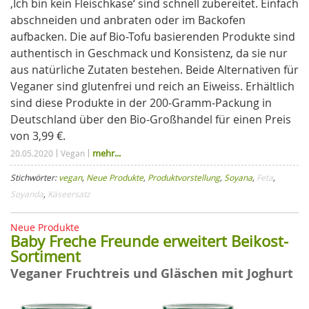
,Ich bin kein Fleischkäse‘ sind schnell zubereitet. Einfach
abschneiden und anbraten oder im Backofen
aufbacken. Die auf Bio-Tofu basierenden Produkte sind
authentisch in Geschmack und Konsistenz, da sie nur
aus natürliche Zutaten bestehen. Beide Alternativen für
Veganer sind glutenfrei und reich an Eiweiss. Erhältlich
sind diese Produkte in der 200-Gramm-Packung in
Deutschland über den Bio-Großhandel für einen Preis
von 3,99 €.
mehr...
20.05.2020
Vegan
Stichwörter:
vegan
,
Neue Produkte
,
Produktvorstellung
,
Soyana
,
Feta
,
Soyanda
,
Käseersatz
Neue Produkte
Baby Freche Freunde erweitert Beikost-
Sortiment
Veganer Fruchtreis und Gläschen mit Joghurt