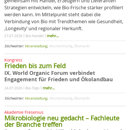
gemeinsam mit Handel, Erzeugern und Lieferanten
Strategien entwickeln, wie Bio-Frische stärker profiliert
werden kann. Im Mittelpunkt steht dabei die
Verbindung von Bio mit Trendthemen wie Gesundheit,
‚Longevity‘ und regionaler Herkunft.
mehr...
27.07.2026
Bio-Handel
Stichwörter:
Veranstaltung
,
Wochenmarkt
,
Ökomarkt
Kongress
Frieden bis zum Feld
IX. World Organic Forum verbindet
Engagement für Frieden und Ökolandbau
mehr...
24.07.2026
Bio-Tops
Stichwörter:
Veranstaltung
,
Wochenmarkt
,
Ökomarkt
Akademie Fresenius
Mikrobiologie neu gedacht – Fachleute
der Branche treffen