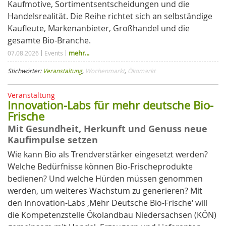
Kaufmotive, Sortimentsentscheidungen und die
Handelsrealität. Die Reihe richtet sich an selbständige
Kaufleute, Markenanbieter, Großhandel und die
gesamte Bio-Branche.
mehr...
07.08.2026
Events
Stichwörter:
Veranstaltung
,
Wochenmarkt
,
Ökomarkt
Veranstaltung
Innovation-Labs für mehr deutsche Bio-
Frische
Mit Gesundheit, Herkunft und Genuss neue
Kaufimpulse setzen
Wie kann Bio als Trendverstärker eingesetzt werden?
Welche Bedürfnisse können Bio-Frischeprodukte
bedienen? Und welche Hürden müssen genommen
werden, um weiteres Wachstum zu generieren? Mit
den Innovation-Labs ‚Mehr Deutsche Bio-Frische‘ will
die Kompetenzstelle Ökolandbau Niedersachsen (KÖN)