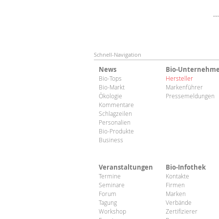
Schnell-Navigation
News
Bio-Unternehm
Bio-Tops
Hersteller
Bio-Markt
Markenführer
Ökologie
Pressemeldungen
Kommentare
Schlagzeilen
Personalien
Bio-Produkte
Business
Veranstaltungen
Bio-Infothek
Termine
Kontakte
Seminare
Firmen
Forum
Marken
Tagung
Verbände
Workshop
Zertifizierer