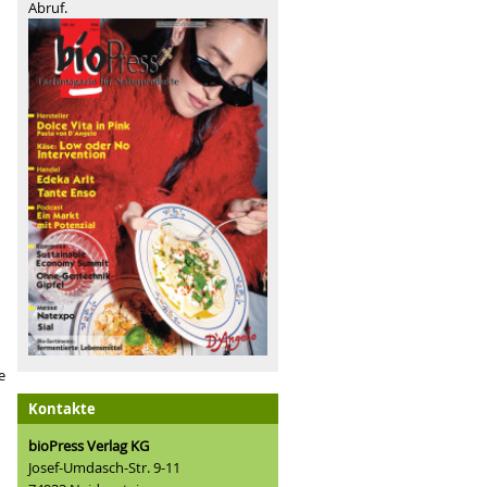
Abruf.
e
Kontakte
bioPress Verlag KG
Josef-Umdasch-Str. 9-11