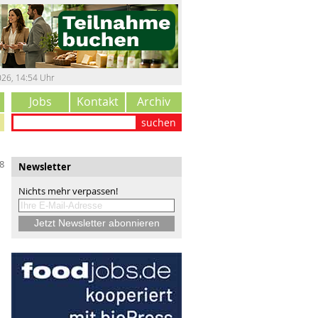
026
,
14:54 Uhr
Jobs
Kontakt
Archiv
suchen
8
Newsletter
Nichts mehr verpassen!