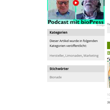
Ti
Anzeige
Kategorien
Dieser Artikel wurde in folgenden
Kategorien veröffentlicht:
B
Hersteller
,
Limonaden
,
Marketing
Stichwörter
Bionade
1
St