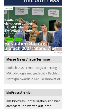
Anzeige
Messe News /neue Termine
Biofach 2027: Ernährungssicherung im Blick
Mikrobiologie neu gedacht – Fachleute der Branche treffen
Natexpo Awards 2026: Bio-Innovationen für alle
bioPress Archiv
Alle bioPress-Printausgaben sind hier
archiviert und warten auf Ihren