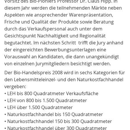
Vorsitz des Bio-Pioniers Professor Dr. Claus
Hipp
. In
diesem Jahr werden die teilnehmenden Märkte neben
Aspekten wie ansprechender Warenpräsentation,
Frische und Qualität der Produkte sowie Beratung
durch das Verkaufspersonal auch unter dem
Gesichtspunkt
Nachhaltigkeit
und
Regionalität
begutachtet. Im nächsten Schritt trifft die Jury anhand
der eingereichten Bewerbungsunterlagen eine
Vorauswahl an Kandidaten, die dann unangekündigt
von einzelnen Jurymitgliedern besichtigt werden.
Der Bio-Handelspreis 2008 wird in sechs Kategorien für
den Lebensmitteleinzel- und den Naturkostfachhandel
vergeben:
• LEH bis 800 Quadratmeter Verkaufsfläche
• LEH von 800 bis 1.500 Quadratmeter
• LEH über 1.500 Quadratmeter
• Naturkostfachhandel bis 150 Quadratmeter
• Naturkostfachhandel 150 bis 300 Quadratmeter
• Naturkostfachhandel über 300 Quadratmeter