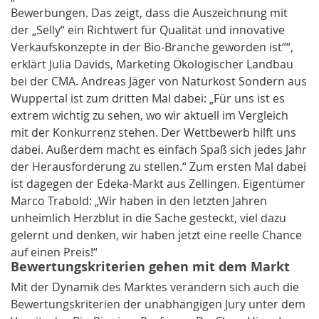
Bewerbungen. Das zeigt, dass die Auszeichnung mit
der „Selly“ ein Richtwert für Qualität und innovative
Verkaufskonzepte in der Bio-Branche geworden ist““,
erklärt Julia Davids, Marketing Ökologischer Landbau
bei der CMA. Andreas Jäger von Naturkost Sondern aus
Wuppertal ist zum dritten Mal dabei: „Für uns ist es
extrem wichtig zu sehen, wo wir aktuell im Vergleich
mit der Konkurrenz stehen. Der Wettbewerb hilft uns
dabei. Außerdem macht es einfach Spaß sich jedes Jahr
der Herausforderung zu stellen.“ Zum ersten Mal dabei
ist dagegen der Edeka-Markt aus Zellingen. Eigentümer
Marco Trabold: „Wir haben in den letzten Jahren
unheimlich Herzblut in die Sache gesteckt, viel dazu
gelernt und denken, wir haben jetzt eine reelle Chance
auf einen Preis!“
Bewertungskriterien gehen mit dem Markt
Mit der Dynamik des Marktes verändern sich auch die
Bewertungskriterien der unabhängigen Jury unter dem