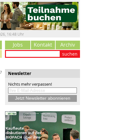
026
,
16:48 Uhr
Jobs
Kontakt
Archiv
suchen
7
Newsletter
Nichts mehr verpassen!