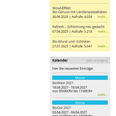
Wow!-Effekt
Bio-Genuss mit Länderspezialitäten
mehr...
30.06.2025 | Aufrufe: 4.034
Refresh – Erfrischung neu gedacht
mehr...
07.04.2025 | Aufrufe: 5.216
Bio-Wurst und -Schinken
mehr...
27.01.2025 | Aufrufe: 5.047
Kalender
[alle anzeigen]
hier die neuesten Einträge:
Messe
BioWest 2027
18.04.2027 - 18.04.2027
von 09:00Uhr bis 17:00Uhr
mehr...
Messe
BioOst
2027
03.04.2027 - 04.04.2027
von 11:00Uhr bis 18:00Uhr