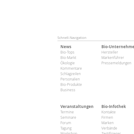
Schnell-Navigation
News
Bio-Unternehm
Bio-Tops
Hersteller
Bio-Markt
Markenführer
Ökologie
Pressemeldungen
Kommentare
Schlagzeilen
Personalien
Bio-Produkte
Business
Veranstaltungen
Bio-Infothek
Termine
Kontakte
Seminare
Firmen
Forum
Marken
Tagung
Verbände
Workshop
Zertifizierer