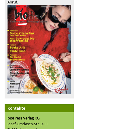
Abruf.
Kontakte
bioPress Verlag KG
Josef-Umdasch-Str. 9-11