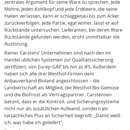
zentrales Argument für seine Ware zu sprechen. Jede
Möhre, jeden Kohlkopf und jede Erdbeere, die seine
Hallen verlassen, kann er schlaggenau bis zum Acker
zurückverfolgen. Jede Partie, egal woher, lässt er auf
Rückstände untersuchen. Lieferanten, bei deren Ware
Rückstände gefunden werden, droht unmittelbar die
Auslistung.
Rainer Carstens’ Unternehmen sind nach den im
Handel üblichen Systemen zur Qualitätssicherung
zertifiziert, von Eurep-GAP bis hin zu IFS. Außerdem
haben sich alle drei Westhof-Firmen dem
Anbauverband Bioland angeschlossen – die
Landwirtschaft als Mitglied, die Westhof Bio-Gemüse
und die BioFrost als Vertragspartner. Carstensen
betont, dass er die Kontroll- und Sicherungssysteme
nicht nur als zusätzlichen Aufwand, sondern als
tatsächliches Plus an Sicherheit begreift: „Damit weiß
ich, was habe ich geliefert".