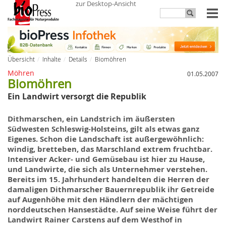
zur Desktop-Ansicht
Übersicht
Inhalte
Details
Biomöhren
Möhren
01.05.2007
Biomöhren
Ein Landwirt versorgt die Republik
Dithmarschen, ein Landstrich im äußersten
Südwesten Schleswig-Holsteins, gilt als etwas ganz
Eigenes. Schon die Landschaft ist außergewöhnlich:
windig, bretteben, das Marschland extrem fruchtbar.
Intensiver Acker- und Gemüsebau ist hier zu Hause,
und Landwirte, die sich als Unternehmer verstehen.
Bereits im 15. Jahrhundert handelten die Herren der
damaligen Dithmarscher Bauernrepublik ihr Getreide
auf Augenhöhe mit den Händlern der mächtigen
norddeutschen Hansestädte. Auf seine Weise führt der
Landwirt Rainer Carstens auf dem Westhof in