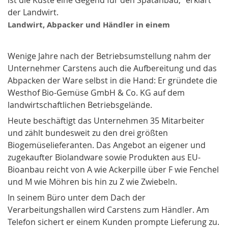
ist die Küste eine Gegend für den Spätanbau," erklärt
der Landwirt.
Landwirt, Abpacker und Händler in einem
Wenige Jahre nach der Betriebsumstellung nahm der
Unternehmer Carstens auch die Aufbereitung und das
Abpacken der Ware selbst in die Hand: Er gründete die
Westhof Bio-Gemüse GmbH & Co. KG auf dem
landwirtschaftlichen Betriebsgelände.
Heute beschäftigt das Unternehmen 35 Mitarbeiter
und zählt bundesweit zu den drei größten
Biogemüselieferanten. Das Angebot an eigener und
zugekaufter Biolandware sowie Produkten aus EU-
Bioanbau reicht von A wie Ackerpille über F wie Fenchel
und M wie Möhren bis hin zu Z wie Zwiebeln.
In seinem Büro unter dem Dach der
Verarbeitungshallen wird Carstens zum Händler. Am
Telefon sichert er einem Kunden prompte Lieferung zu.