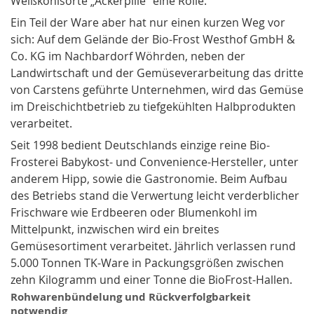
Weißkohlsorte „Ackerpille" eine Rolle.
Ein Teil der Ware aber hat nur einen kurzen Weg vor
sich: Auf dem Gelände der Bio-Frost Westhof GmbH &
Co. KG im Nachbardorf Wöhrden, neben der
Landwirtschaft und der Gemüseverarbeitung das dritte
von Carstens geführte Unternehmen, wird das Gemüse
im Dreischichtbetrieb zu tiefgekühlten Halbprodukten
verarbeitet.
Seit 1998 bedient Deutschlands einzige reine Bio-
Frosterei Babykost- und Convenience-Hersteller, unter
anderem Hipp, sowie die Gastronomie. Beim Aufbau
des Betriebs stand die Verwertung leicht verderblicher
Frischware wie Erdbeeren oder Blumenkohl im
Mittelpunkt, inzwischen wird ein breites
Gemüsesortiment verarbeitet. Jährlich verlassen rund
5.000 Tonnen TK-Ware in Packungsgrößen zwischen
zehn Kilogramm und einer Tonne die BioFrost-Hallen.
Rohwarenbündelung und Rückverfolgbarkeit
notwendig