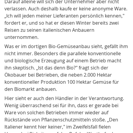
Darauf alleine will sich der Unternehmer aber nicht
verlassen. Auch deshalb kaufe er keine anonyme Ware.
„Ich will jeden meiner Lieferanten persönlich kennen,"
fordert er, und so hat er diesen Winter bereits zwei
Reisen zu seinen italienischen Anbauern
unternommen.
Was er im dortigen Bio-Gemüseanbau sieht, gefällt ihm
nicht immer. Besonders die parallele konventionelle
und biologische Erzeugung auf einem Betrieb macht
ihn skeptisch. „Ist das denn Bio?" fragt sich der
Ökobauer bei Betrieben, die neben 2.000 Hektar
konventioneller Produktion 100 Hektar Gemüse für
den Biomarkt anbauen.
Hier sieht er auch den Händler in der Verantwortung.
Wenig überraschend sei für ihn, dass er gerade bei
Ware von solchen Betrieben immer wieder auf
Rückstände von Pflanzenschutzmitteln stoße. „Den
Italiener kennt hier keiner," im Zweifelsfall fielen