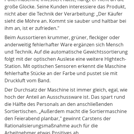
große Glocke. Seine Kunden interessiere das Produkt,
nicht aber die Technik der Verarbeitung: „Der Käufer
sieht die Möhre an. Kommt sie sauber und haltbar bei
ihm an, ist er zufrieden."
Beim Aussortieren krummer, grüner, fleckiger oder
anderweitig fehlerhafter Ware ergänzen sich Mensch
und Technik. Auf die automatische Gewichtssortierung
folgt mit der optischen Auslese eine weitere Hightech-
Station. Mit optischen Sensoren erkennt die Maschine
fehlerhafte Stücke an der Farbe und pustet sie mit
Druckluft vom Band.
Der Durchsatz der Maschine ist immer gleich, egal, wie
hoch der Anteil an Ausschussware ist. Das spart rund
die Hälfte des Personals an den anschließenden
Sortiertischen. „Außerdem macht die Sortiermaschine
den Feierabend planbar," gewinnt Carstens der
Rationalisierungsmaßnahme auch für die
Arbeitnehmer etwas Positives ab.