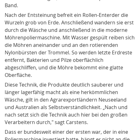
Band.
Nach der Entsteinung befreit ein Rollen-Enterder die
Wurzeln grob von Erde. Anschließend wandern sie erst
durch die Wäsche und anschließend in die moderne
Möhrenpoliermaschine. Mit Wasser gespült reiben sich
die Möhren aneinander und an den rotierenden
Nylonbürsten der Trommel. So werden letzte Erdreste
entfernt, Bakterien und Pilze oberflächlich
abgeschliffen, und die Möhre bekommt eine glatte
Oberfläche.
Diese Technik, die Produkte deutlich sauberer und
länger lagerfähig macht als eine herkömmlichen
Wäsche, gilt in den Agrarexportländern Neuseeland
und Australien als Selbstverständlichkeit. „Nach und
nach setzt sich die Technik auch hier bei den großen
Verarbeitern durch," sagt Carstens.
Dass er bundesweit einer der ersten war, der in eine
Poliermaschine investiert hatte, hängt er nicht an die