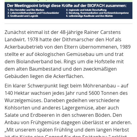
Zunächst einmal ist der 48-jährige Rainer Carstens
Landwirt. 1978 hatte der Dithmarscher den Hof als
Ackerbaubetrieb von den Eltern übernommenen, 1989
stellte er auf ökologischen Gemüsebau um und trat
dem Biolandverband bei. Rings um die Hofstelle mit
dem alten Baumbestand und den zweckmäßigen
Gebäuden liegen die Ackerflächen.
Ein klarer Schwerpunkt liegt beim Möhrenanbau – auf
140 Hektar wachsen jedes Jahr rund 5600 Tonnen des
Wurzelgemüses. Daneben gedeihen verschiedene
Kohlsorten und anderes Lagergemüse, aber auch
Salate und Erdbeeren in den schweren Böden. Den
Anbau von Frühgemüse dagegen überlässt er anderen.
„Mit unserem späten Frühling und dem langen Herbst