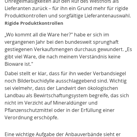
Unregelmäßigkeiten auf den Ruf des Westhofs als
Lieferanten zurück – für ihn ein Grund mehr für rigide
Produktkontrollen und sorgfältige Lieferantenauswahl.
Rigide Produktkontrollen
„Wo kommt all die Ware her?" habe er sich im
vergangenen Jahr bei den bundesweit sprunghaft
gestiegenen Verkaufsmengen durchaus gewundert. „Es
gibt viel Ware, die nach meinem Verständnis keine
Bioware ist."
Dabei stellt er klar, dass für ihn weder Verbandsiegel
noch Bilderbuchidylle ausschlaggebend sind. Wichtig
sei vielmehr, dass der Landwirt den ökologischen
Landbau als Bewirtschaftungsystem begreife, das sich
nicht im Verzicht auf Mineraldünger und
Pflanzenschutzmittel oder in der Erfüllung einer
Verordnung erschöpfe.
Eine wichtige Aufgabe der Anbauverbände sieht er