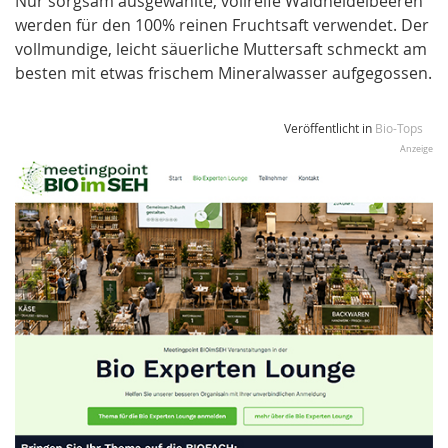
Nur sorgsam ausgewählte, vollreife Waldheidelbeeren
werden für den 100% reinen Fruchtsaft verwendet. Der
vollmundige, leicht säuerliche Muttersaft schmeckt am
besten mit etwas frischem Mineralwasser aufgegossen.
Veröffentlicht in
Bio-Tops
Anzeige