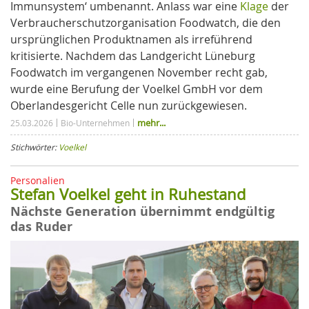
Immunsystem‘ umbenannt. Anlass war eine
Klage
der
Verbraucherschutzorganisation Foodwatch, die den
ursprünglichen Produktnamen als irreführend
kritisierte. Nachdem das Landgericht Lüneburg
Foodwatch im vergangenen November recht gab,
wurde eine Berufung der Voelkel GmbH vor dem
Oberlandesgericht Celle nun zurückgewiesen.
mehr...
25.03.2026
Bio-Unternehmen
Stichwörter:
Voelkel
Personalien
Stefan Voelkel geht in Ruhestand
Nächste Generation übernimmt endgültig
das Ruder