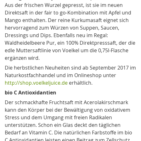
Aus der frischen Wurzel gepresst, ist sie im neuen
Direktsaft in der fair to go-Kombination mit Apfel und
Mango enthalten. Der reine Kurkumasaft eignet sich
hervorragend zum Würzen von Suppen, Saucen,
Dressings und Dips. Ebenfalls neu im Regal:
Waldheidelbeere Pur, ein 100% Direktpresssaft, der die
edle Muttersaftlinie von Voelkel um die 0,75l-Flasche
ergänzen wird.
Die herbstlichen Neuheiten sind ab September 2017 im
Naturkostfachhandel und im Onlineshop unter
http://shop.voelkeljuice.de
erhältlich.
bio C Antioxidantien
Der schmackhafte Fruchtsaft mit Acerolakirschmark
kann den Körper bei der Bewältigung von oxidativem
Stress und dem Umgang mit freien Radikalen
unterstützen. Schon ein Glas deckt den täglichen
Bedarf an Vitamin C. Die natürlichen Farbstoffe im bio
C Antioxidantien leisten einen Beitrag zum Zellschutz.