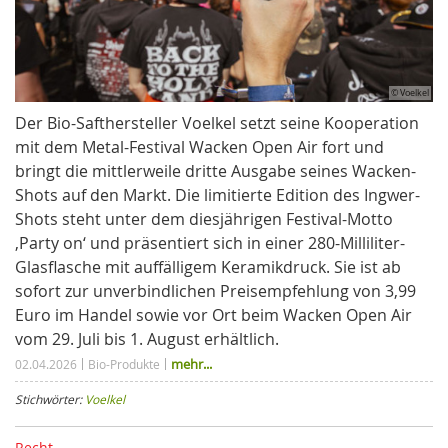
© Voelkel
Der Bio-Safthersteller Voelkel setzt seine Kooperation
mit dem Metal-Festival Wacken Open Air fort und
bringt die mittlerweile dritte Ausgabe seines Wacken-
Shots auf den Markt. Die limitierte Edition des Ingwer-
Shots steht unter dem diesjährigen Festival-Motto
‚Party on‘ und präsentiert sich in einer 280-Milliliter-
Glasflasche mit auffälligem Keramikdruck. Sie ist ab
sofort zur unverbindlichen Preisempfehlung von 3,99
Euro im Handel sowie vor Ort beim Wacken Open Air
vom 29. Juli bis 1. August erhältlich.
mehr...
02.04.2026
Bio-Produkte
Stichwörter:
Voelkel
Recht