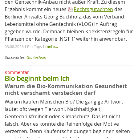
den Gentechnik-Anbau nicht außer Kraft. Zu diesem
Ergebnis kommt ein neues
Rechtsgutachten
des
Berliner Anwalts Georg Buchholz, das vom Verband
Lebensmittel ohne Gentechnik (VLOG) in Auftrag
gegeben wurde. Demnach bleiben Koexistenzregeln für
Pflanzen der Kategorie ‚NGT 1‘ weiterhin anwendbar.
mehr...
03.08.2026
Bio-Tops
Stichwörter:
Gentechnik
Kommentar
Bio beginnt beim Ich
Warum die Bio-Kommunikation Gesundheit
nicht verschämt verstecken darf
Warum kaufen Menschen Bio? Die gängige Antwort
lautet oft: wegen Tierwohl, Nachhaltigkeit,
Gentechnikfreiheit oder Klimaschutz. Das ist nicht
falsch. Aber es könnte die Reihenfolge der Motive
verzerren. Denn Kaufentscheidungen beginnen selten