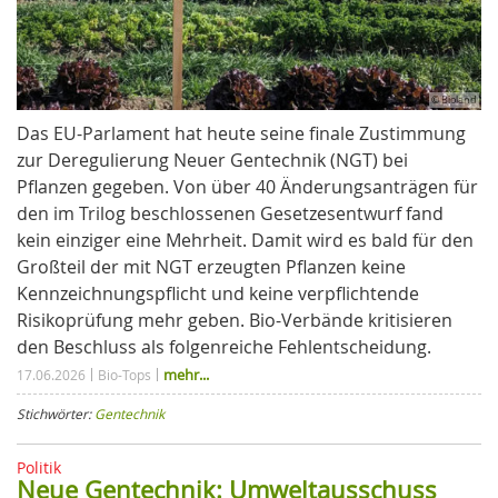
© Bioland
Das EU-Parlament hat heute seine finale Zustimmung
zur Deregulierung Neuer Gentechnik (NGT) bei
Pflanzen gegeben. Von über 40 Änderungsanträgen für
den im Trilog beschlossenen Gesetzesentwurf fand
kein einziger eine Mehrheit. Damit wird es bald für den
Großteil der mit NGT erzeugten Pflanzen keine
Kennzeichnungspflicht und keine verpflichtende
Risikoprüfung mehr geben. Bio-Verbände kritisieren
den Beschluss als folgenreiche Fehlentscheidung.
mehr...
17.06.2026
Bio-Tops
Stichwörter:
Gentechnik
Politik
Neue Gentechnik: Umweltausschuss