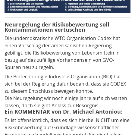
Neuregelung der Risikobewertung soll
Kontaminationen vertuschen
Die undemokratische WTO Organisation Codex hat
einen Vorschlag der amerikanischen Regierung
gebilligt, die Risikobewertung von Lebensmitteln in
bezug auf das zufällige Vorhandensein von
GVO
-
Spuren neu zu regeln.
Die Biotechnologie-Industrie-Organisation (BIO) hat
sich bei der Regierung dafür bedankt, dass sie CODEX
zu diesem Entschluss bewegen konnte.
Die Neuregelung wir noch einige Jahre auf sich warten
lassen, doch sie gibt Anlass zur Besorgnis.
Ein KOMMENTAR von Dr. Michael Antoniou:
Es ist offensichtlich, dass es sich hierbei NICHT um eine
Risikobewertung auf Grundlage wissenschaftlicher
Erkenntnisse handelt wie behauptet. Sie dient allein