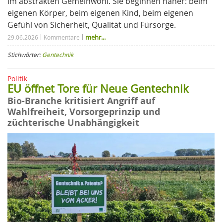
im abstrakten Gemeinwohl. Sie beginnen näher: beim
eigenen Körper, beim eigenen Kind, beim eigenen
Gefühl von Sicherheit, Qualität und Fürsorge.
mehr...
29.06.2026
Kommentare
Stichwörter:
Gentechnik
Politik
EU öffnet Tore für Neue Gentechnik
Bio-Branche kritisiert Angriff auf
Wahlfreiheit, Vorsorgeprinzip und
züchterische Unabhängigkeit