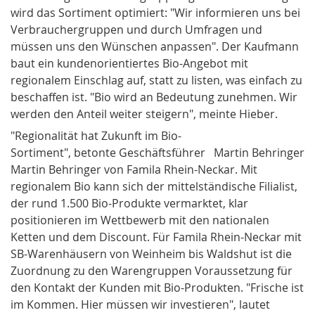
wird das Sortiment optimiert: "Wir informieren uns bei
Verbrauchergruppen und durch Umfragen und
müssen uns den Wünschen anpassen". Der Kaufmann
baut ein kundenorientiertes Bio-Angebot mit
regionalem Einschlag auf, statt zu listen, was einfach zu
beschaffen ist. "Bio wird an Bedeutung zunehmen. Wir
werden den Anteil weiter steigern", meinte Hieber.
"Regionalität hat Zukunft im Bio-
Sortiment", betonte Ge­schäftsführer
Martin Behringer
Martin
Behringer
von Famila Rhein-Neckar. Mit
regionalem Bio kann sich der mittelständische Filialist,
der rund 1.500 Bio-Produkte vermarktet, klar
positionieren im Wettbewerb mit den nationalen
Ketten und dem Discount. Für Famila Rhein-Neckar mit
SB-Warenhäusern von Weinheim bis Waldshut ist die
Zuordnung zu den Wa­rengruppen Voraussetzung für
den Kontakt der Kunden mit Bio-Produkten. "Frische ist
im Kommen. Hier müssen wir investieren", lautet