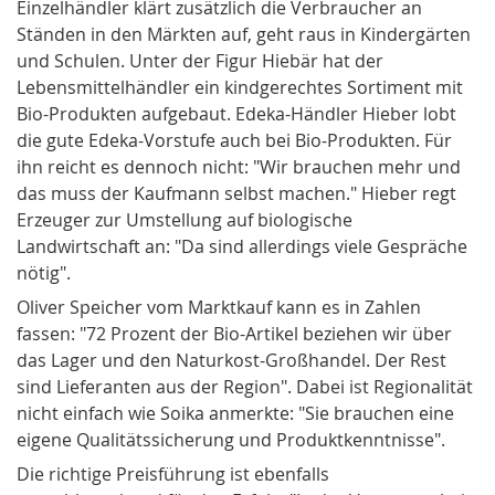
Einzelhändler klärt zusätzlich die Verbraucher an
Ständen in den Märkten auf, geht raus in Kindergärten
und Schulen. Unter der Figur Hiebär hat der
Lebensmittelhändler ein kindgerechtes Sortiment mit
Bio-Produkten aufgebaut. Edeka-Händler Hieber lobt
die gute Edeka-Vorstufe auch bei Bio-Produkten. Für
ihn reicht es dennoch nicht: "Wir brauchen mehr und
das muss der Kaufmann selbst ma­chen." Hieber regt
Erzeuger zur Umstellung auf biologische
Landwirtschaft an: "Da sind allerdings viele Ge­sprä­che
nötig".
Oliver Speicher vom Marktkauf kann es in Zahlen
fassen: "72 Prozent der Bio-Artikel beziehen wir über
das Lager und den Naturkost-Großhandel. Der Rest
sind Lieferanten aus der Region". Dabei ist Regionalität
nicht einfach wie Soika anmerkte: "Sie brauchen eine
eigene Qualitätssicherung und Produktkenntnisse".
Die richtige Preisführung ist ebenfalls