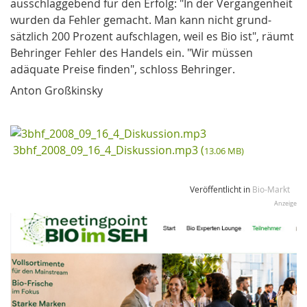
ausschlaggebend für den Erfolg: "In der Vergan­gen­heit
wurden da Fehler ge­macht. Man kann nicht grund­
sätzlich 200 Prozent aufschla­gen, weil es Bio ist", räumt
Behringer Fehler des Handels ein. "Wir müssen
adäquate Preise finden", schloss Behringer.
Anton Großkinsky
3bhf_2008_09_16_4_Diskussion.mp3 (
13.06 MB)
Veröffentlicht in
Bio-Markt
Anzeige