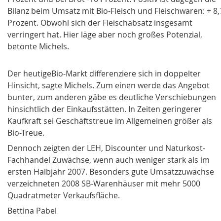
Bilanz beim Umsatz mit Bio-Fleisch und Fleischwaren: + 8,
Prozent. Obwohl sich der Fleischabsatz insgesamt
verringert hat. Hier läge aber noch großes Potenzial,
betonte Michels.
Der heutigeBio-Markt differenziere sich in doppelter
Hinsicht, sagte Michels. Zum einen werde das Angebot
bunter, zum anderen gäbe es deutliche Verschiebungen
hinsichtlich der
Einkaufsstätten
. In Zeiten geringerer
Kaufkraft sei Geschäftstreue im Allgemeinen größer als
Bio-Treue.
Dennoch zeigten der LEH, Discounter und Naturkost-
Fachhandel Zuwächse, wenn auch weniger stark als im
ersten Halbjahr 2007. Besonders gute
Umsatzzuwächse
verzeichneten 2008 SB-Warenhäuser mit mehr 5000
Quadratmeter Verkaufsflä­che.
Bettina Pabel