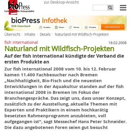
zur Desktop-Ansicht
Übersicht
Inhalte
Details
Naturland mit Wildfisch-Projekten
fish international
18.02.2008
Naturland mit Wildfisch-Projekten
Auf der fish international kündigte der Verband die
ersten Produkte an
Zur fish international 2008 vom 10. bis 12. Februar
kamen 11.400 Fachbesucher nach Bremen
„Nachhaltigkeit, Bio-Fisch und die neuesten
Entwicklungen in der Aquakultur standen auf der
fish
international
2008
in
Bremen im Fokus der
Branchengespräche. Das zeigt uns, dass unser Konzept,
zusätzlich zu der Ausstellung, aktuelle Themen mit
Experten und Praktikern
in
einem hochkarätig
besetzten Rahmenprogramm anzubieten, voll
aufgegangen ist“, sagt Messechef Hans Peter Schneider.
Die dazu angebotenen Foren seien gut besucht