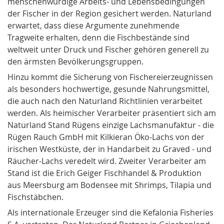
menschenwürdige Arbeits- und Lebensbedingungen
der Fischer in der Region gesichert werden. Naturland
erwartet, dass diese Argumente zunehmende
Tragweite erhalten, denn die Fischbestände sind
weltweit unter Druck und Fischer gehören generell zu
den ärmsten Bevölkerungsgruppen.
Hinzu kommt die Sicherung von Fischereierzeugnissen
als besonders hochwertige, gesunde Nahrungsmittel,
die auch nach den Naturland Richtlinien verarbeitet
werden. Als heimischer Verarbeiter präsentiert sich am
Naturland Stand Rügens einzige Lachsmanufaktur - die
Rügen Rauch GmbH mit Kilkieran Öko-Lachs von der
irischen Westküste, der in Handarbeit zu Graved - und
Räucher-Lachs veredelt wird. Zweiter Verarbeiter am
Stand ist die Erich Geiger Fischhandel & Produktion
aus Meersburg am Bodensee mit Shrimps, Tilapia und
Fischstäbchen.
Als internationale Erzeuger sind die Kefalonia Fisheries