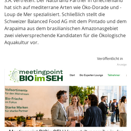
S.A. vertreten. Der Naturland Partner in Griechenland
hat sich auf mediterrane Arten wie Öko-Dorade und -
Loup de Mer spezialisiert. Schließlich stellt die
Schweizer Balanced Food AG mit dem Pintado und dem
Arapaima aus dem brasilianischen Amazonasgebiet
zwei vielversprechende Kandidaten für die Ökologische
Aquakultur vor.
Veröffentlicht in
Anzeige