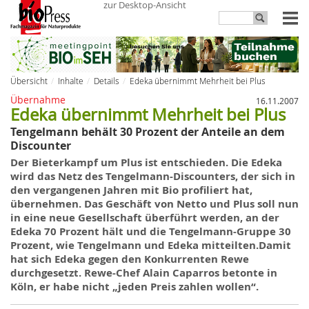
zur Desktop-Ansicht
Übersicht
Inhalte
Details
Edeka übernimmt Mehrheit bei Plus
Übernahme
16.11.2007
Edeka übernimmt Mehrheit bei Plus
Tengelmann behält 30 Prozent der Anteile an dem
Discounter
Der Bieterkampf um Plus ist entschieden. Die Edeka
wird das Netz des Tengelmann-Discounters, der sich
in
den vergangenen Jahren mit Bio profiliert hat,
übernehmen. Das Geschäft von Netto und Plus soll nun
in eine neue Gesellschaft überführt werden, an der
Edeka 70 Prozent hält und die Tengelmann-Gruppe 30
Prozent, wie Tengelmann und Edeka mitteilten.Damit
hat sich Edeka gegen den Konkurrenten Rewe
durchgesetzt. Rewe-Chef Alain Caparros betonte in
Köln, er habe nicht „jeden Preis zahlen wollen“.