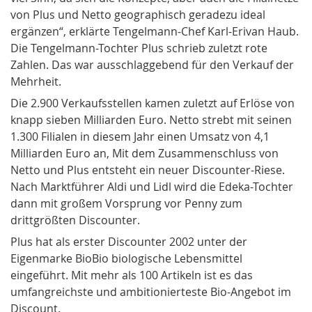
von Plus und Netto geographisch geradezu ideal
ergänzen“, erklärte Tengelmann-Chef Karl-Erivan Haub.
Die Tengelmann-Tochter Plus schrieb zuletzt rote
Zahlen. Das war ausschlaggebend für den Verkauf der
Mehrheit.
Die 2.900 Verkaufsstellen kamen zuletzt auf Erlöse von
knapp sieben Milliarden Euro. Netto strebt mit seinen
1.300 Filialen in diesem Jahr einen Umsatz von 4,1
Milliarden Euro an, Mit dem Zusammenschluss von
Netto und Plus entsteht ein neuer Discounter-Riese.
Nach Marktführer Aldi und Lidl wird die Edeka-Tochter
dann mit großem Vorsprung vor Penny zum
drittgrößten Discounter.
Plus hat als erster Discounter 2002 unter der
Eigenmarke BioBio biologische Lebensmittel
eingeführt. Mit mehr als 100 Artikeln ist es das
umfangreichste und ambitionierteste Bio-Angebot im
Discount.