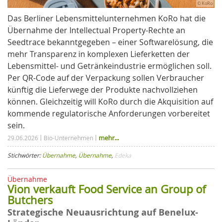
© KoRo
Das Berliner Lebensmittelunternehmen KoRo hat die
Übernahme der Intellectual Property-Rechte an
Seedtrace bekanntgegeben – einer Softwarelösung, die
mehr Transparenz in komplexen Lieferketten der
Lebensmittel- und Getränkeindustrie ermöglichen soll.
Per QR-Code auf der Verpackung sollen Verbraucher
künftig die Lieferwege der Produkte nachvollziehen
können. Gleichzeitig will KoRo durch die Akquisition auf
kommende regulatorische Anforderungen vorbereitet
sein.
mehr...
29.06.2026
Bio-Unternehmen
Stichwörter:
Übernahme
,
Übernahme
,
Edeka
Übernahme
Vion verkauft Food Service an Group of
Butchers
Strategische Neuausrichtung auf Benelux-