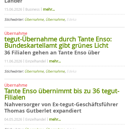
Länder
mehr...
15.06.2026
Business
Stichwörter:
Übernahme
,
Übernahme
,
Edeka
Übernahme
tegut-Übernahme durch Tante Enso:
Bundeskartellamt gibt grünes Licht
36 Filialen gehen an Tante Enso über
mehr...
11.06.2026
Einzelhandel
Stichwörter:
Übernahme
,
Übernahme
,
Edeka
Übernahme
Tante Enso übernimmt bis zu 36 tegut-
Filialen
Nahversorger von Ex-tegut-Geschäftsführer
Thomas Gutberlet expandiert
mehr...
04.05.2026
Einzelhandel