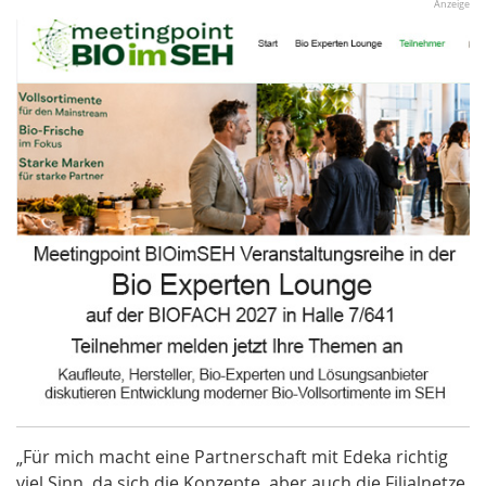
Anzeige
„Für mich macht eine Partnerschaft mit Edeka richtig
viel Sinn, da sich die Konzepte, aber auch die Filialnetze