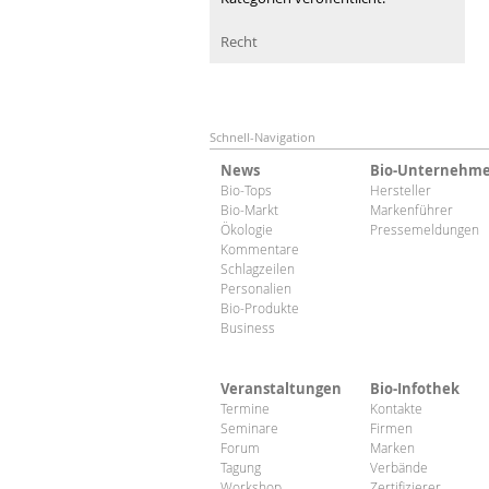
Recht
Schnell-Navigation
News
Bio-Unternehm
Bio-Tops
Hersteller
Bio-Markt
Markenführer
Ökologie
Pressemeldungen
Kommentare
Schlagzeilen
Personalien
Bio-Produkte
Business
Veranstaltungen
Bio-Infothek
Termine
Kontakte
Seminare
Firmen
Forum
Marken
Tagung
Verbände
Workshop
Zertifizierer