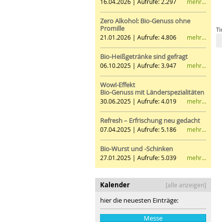
mehr...
16.04.2026 | Aufrufe: 2.297
Zero Alkohol: Bio-Genuss ohne
Promille
Ti
mehr...
21.01.2026 | Aufrufe: 4.806
Bio-Heißgetränke sind gefragt
mehr...
06.10.2025 | Aufrufe: 3.947
Wow!-Effekt
Bio-Genuss mit Länderspezialitäten
mehr...
30.06.2025 | Aufrufe: 4.019
Refresh – Erfrischung neu gedacht
mehr...
07.04.2025 | Aufrufe: 5.186
Bio-Wurst und -Schinken
mehr...
27.01.2025 | Aufrufe: 5.039
Kalender
[alle anzeigen]
hier die neuesten Einträge:
Messe