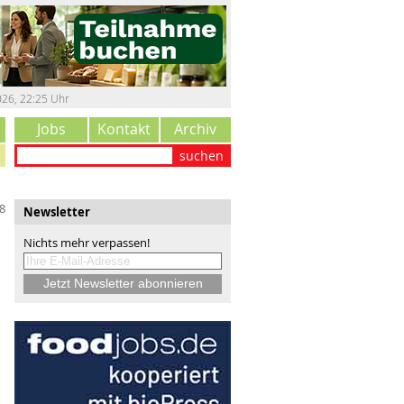
026
,
22:25 Uhr
Jobs
Kontakt
Archiv
suchen
8
Newsletter
Nichts mehr verpassen!