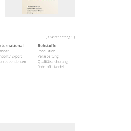
[ ↑ Seitenanfang ↑ ]
nternational
Rohstoffe
änder
Produktion
mport / Export
Verarbeitung
orrespondenten
Qualitätssicherung
Rohstoff-Handel