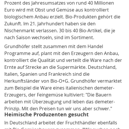
Prozent des Jahresumsatzes von rund 40 Millionen
Euro wird mit Obst und Gemüse aus kontrolliert
biologischem Anbau erzielt. Bio-Produkten gehört die
Zukunft. Im 21. Jahrhundert haben sie den
Nischenmarkt verlassen. 30 bis 40 Bio-Artikel, die je
nach Saison wechseln, sind im Sortiment.
Grundhöfer stellt zusammen mit dem Handel
Programme auf, plant mit den Erzeugern den Anbau,
kontrolliert die Qualität und verteilt die Ware nach der
Ernte auf Strecke an die Supermärkte. Deutschland,
Italien, Spanien und Frankreich sind die
Herkunftsländer von Bio-O+G. Grundhöfer vermarktet
zum Beispiel die Ware eines italienischen demeter-
Erzeugers, der Feingemüse kultiviert: "Die Bauern
arbeiten mit Überzeugung und leben das demeter-
Prinzip. Mit den Preisen tun wir uns aber schwer."
Heimische Produzenten gesucht
In Deutschland arbeitet der Fruchthändler ebenfalls