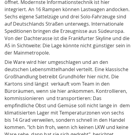
öffnet. Modernste Informationstechnik ist hier
integriert. An 16 Rampen können Lastwagen andocken.
Sechs eigene Sattelzüge und drei Solo-Fahrzeuge sind
auf Deutschlands Straßen unterwegs. Internationale
Speditionen bringen die Erzeugnisse aus Südeuropa.
Von der Dachterasse ist die Frankfurter Skyline und die
A5 in Sichtweite: Die Lage könnte nicht günstiger sein in
der Mainmetropole.
Die Ware wird hier umgeschlagen und an den
deutschen Lebensmittelhandel verteilt. Eine klassische
Großhandlung betreibt Grundhöfer hier nicht. Die
Kartons sind längst verkauft vom Team in den
Büroräumen, wenn sie hier ankommen. Kontrollieren,
kommissionieren und transportieren: Das
empfindliche Obst und Gemüse soll nicht lange in dem
klimatisierten Lager mit Temperaturzonen von sechs
bis 14 Grad verweilen, sondern schnell in den Handel
kommen. "Ich bin froh, wenn ich keinen LKW und keine
Ware sehe, dann hat sie sich gedreht", berichtet