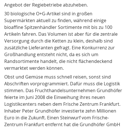
Angebot der Regiebetriebe abzuheben.
30 biologische O+G-Artikel sind in großen
Supermärkten aktuell zu finden, während einige
bioaffine Spitzenhändler Sortimente mit bis zu 100
Artikeln fahren. Das Volumen ist aber für die zentrale
Versorgung durch die Ketten zu klein, deshalb sind
zusätzliche Lieferanten gefragt. Eine Konkurrenz zur
Großhandlung entsteht nicht, da es sich um
Randsortimente handelt, die nicht flächendeckend
vermarktet werden können.
Obst und Gemüse muss schnell reisen, sonst sind
Abschriften vorprogrammiert. Dafür muss die Logistik
stimmen. Das Fruchthandelsunternehmen Grundhöfer
feierte im Juni 2008 die Einweihung ihres neuen
Logistikcenters neben dem Frische Zentrum Frankfurt.
Inhaber Peter Grundhöfer investierte zehn Millionen
Euro in die Zukunft. Einen Steinwurf vom Frische-
Zentrum Frankfurt entfernt hat die Grundhöfer GmbH