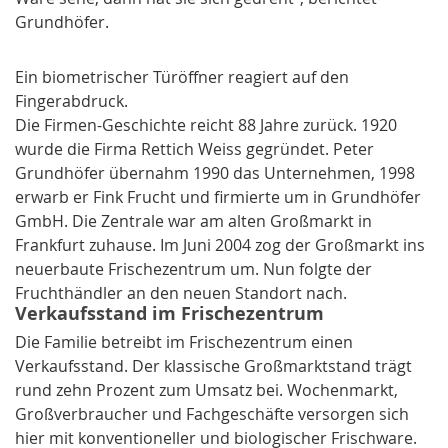
Grundhöfer.
Ein biometrischer Türöffner reagiert auf den
Fingerabdruck.
Die Firmen-Geschichte reicht 88 Jahre zurück. 1920
wurde die Firma Rettich Weiss gegründet. Peter
Grundhöfer übernahm 1990 das Unternehmen, 1998
erwarb er Fink Frucht und firmierte um in Grundhöfer
GmbH. Die Zentrale war am alten
Großmarkt
in
Frankfurt
zuhause. Im Juni 2004 zog der Großmarkt ins
neuerbaute
Frischezentrum
um. Nun folgte der
Fruchthändler an den neuen Standort nach.
Verkaufsstand im Frischezentrum
Die Familie betreibt im Frischezentrum einen
Verkaufsstand. Der klassische Großmarktstand trägt
rund zehn Prozent zum Umsatz bei. Wochenmarkt,
Großverbraucher und Fachgeschäfte versorgen sich
hier mit konventioneller und biologischer Frischware.