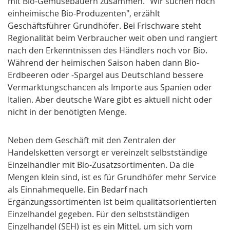
mit Bio-Gemüsebauern zusammen. "Wir suchen noch
einheimische Bio-Produzenten", erzählt
Geschäftsführer Grundhöfer. Bei Frischware steht
Regionalität beim Verbraucher weit oben und rangiert
nach den Erkenntnissen des Händlers noch vor Bio.
Während der heimischen Saison haben dann Bio-
Erdbeeren oder -Spargel aus Deutschland bessere
Vermarktungschancen als Importe aus Spanien oder
Italien. Aber deutsche Ware gibt es aktuell nicht oder
nicht in der benötigten Menge.
Neben dem Geschäft mit den Zentralen der
Handelsketten versorgt er vereinzelt selbstständige
Einzelhändler mit Bio-Zusatzsortimenten. Da die
Mengen klein sind, ist es für Grundhöfer mehr Service
als Einnahmequelle. Ein Bedarf nach
Ergänzungssortimenten ist beim qualitätsorientierten
Einzelhandel gegeben. Für den selbstständigen
Einzelhandel (SEH) ist es ein Mittel, um sich vom