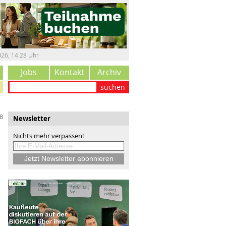
026
,
14:28 Uhr
Jobs
Kontakt
Archiv
suchen
8
Newsletter
Nichts mehr verpassen!