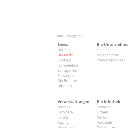
Schnell-Navigation
News
Bio-Unternehm
Bio-Tops
Hersteller
Bio-Markt
Markenführer
Ökologie
Pressemeldungen
Kommentare
Schlagzeilen
Personalien
Bio-Produkte
Business
Veranstaltungen
Bio-Infothek
Termine
Kontakte
Seminare
Firmen
Forum
Marken
Tagung
Verbände
Workshop
Zertifizierer