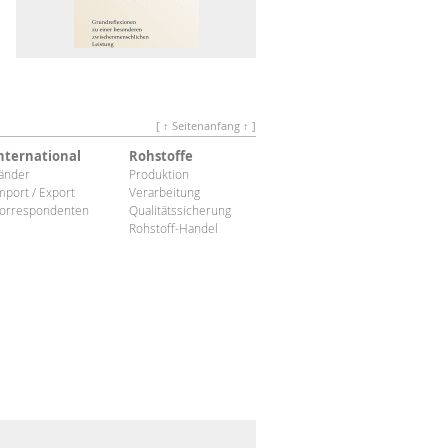
[ ↑ Seitenanfang ↑ ]
nternational
Rohstoffe
änder
Produktion
mport / Export
Verarbeitung
orrespondenten
Qualitätssicherung
Rohstoff-Handel