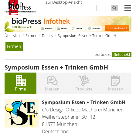
zur Desktop-Ansicht
Übersicht
Firmen
Details
Symposium Essen + Trinken GmbH
Firmen
zurück zu
[Infothek]
Symposium Essen + Trinken GmbH
Firma
Marken
Produkte
Messen
Symposium Essen + Trinken GmbH
c/o Design Offices Macherei München
Weihenstephaner Str. 12
81673 München
Deutschland